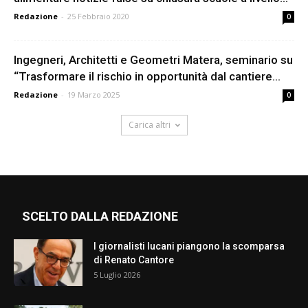
Redazione
-
25 Febbraio 2020
0
Ingegneri, Architetti e Geometri Matera, seminario su
“Trasformare il rischio in opportunità dal cantiere...
Redazione
-
19 Marzo 2025
0
Carica altri
SCELTO DALLA REDAZIONE
I giornalisti lucani piangono la scomparsa
di Renato Cantore
5 Luglio 2026