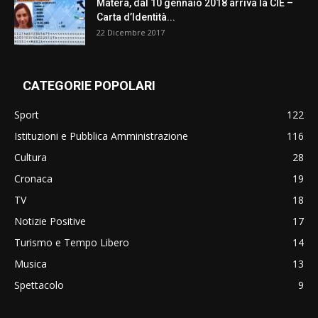
Matera, dal 10 gennaio 2018 arriva la CIE –
Carta d’Identità...
22 Dicembre 2017
CATEGORIE POPOLARI
Sport
122
Istituzioni e Pubblica Amministrazione
116
Cultura
28
Cronaca
19
TV
18
Notizie Positive
17
Turismo e Tempo Libero
14
Musica
13
Spettacolo
9