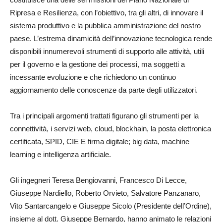
Ripresa e Resilienza, con l’obiettivo, tra gli altri, di innovare il
sistema produttivo e la pubblica amministrazione del nostro
paese. L’estrema dinamicità dell’innovazione tecnologica rende
disponibili innumerevoli strumenti di supporto alle attività, utili
per il governo e la gestione dei processi, ma soggetti a
incessante evoluzione e che richiedono un continuo
aggiornamento delle conoscenze da parte degli utilizzatori.
Tra i principali argomenti trattati figurano gli strumenti per la
connettività, i servizi web, cloud, blockhain, la posta elettronica
certificata, SPID, CIE E firma digitale; big data, machine
learning e intelligenza artificiale.
Gli ingegneri Teresa Bengiovanni, Francesco Di Lecce,
Giuseppe Nardiello, Roberto Orvieto, Salvatore Panzanaro,
Vito Santarcangelo e Giuseppe Sicolo (Presidente dell’Ordine),
insieme al dott. Giuseppe Bernardo, hanno animato le relazioni