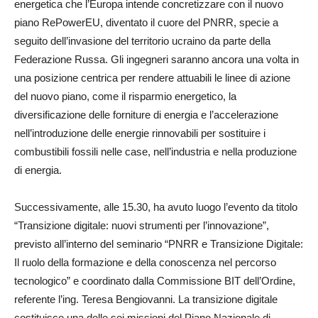
energetica che l’Europa intende concretizzare con il nuovo
piano RePowerEU, diventato il cuore del PNRR, specie a
seguito dell’invasione del territorio ucraino da parte della
Federazione Russa. Gli ingegneri saranno ancora una volta in
una posizione centrica per rendere attuabili le linee di azione
del nuovo piano, come il risparmio energetico, la
diversificazione delle forniture di energia e l’accelerazione
nell’introduzione delle energie rinnovabili per sostituire i
combustibili fossili nelle case, nell’industria e nella produzione
di energia.
Successivamente, alle 15.30, ha avuto luogo l’evento da titolo
“Transizione digitale: nuovi strumenti per l’innovazione”,
previsto all’interno del seminario “PNRR e Transizione Digitale:
Il ruolo della formazione e della conoscenza nel percorso
tecnologico” e coordinato dalla Commissione BIT dell’Ordine,
referente l’ing. Teresa Bengiovanni. La transizione digitale
costituisce una delle sei missioni del Piano Nazionale di