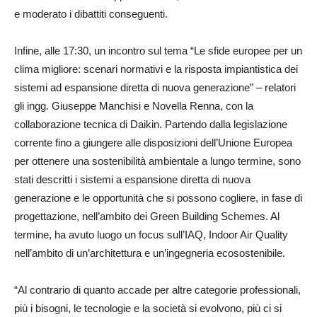
e moderato i dibattiti conseguenti.
Infine, alle 17:30, un incontro sul tema “Le sfide europee per un
clima migliore: scenari normativi e la risposta impiantistica dei
sistemi ad espansione diretta di nuova generazione” – relatori
gli ingg. Giuseppe Manchisi e Novella Renna, con la
collaborazione tecnica di Daikin. Partendo dalla legislazione
corrente fino a giungere alle disposizioni dell’Unione Europea
per ottenere una sostenibilità ambientale a lungo termine, sono
stati descritti i sistemi a espansione diretta di nuova
generazione e le opportunità che si possono cogliere, in fase di
progettazione, nell’ambito dei Green Building Schemes. Al
termine, ha avuto luogo un focus sull’IAQ, Indoor Air Quality
nell’ambito di un’architettura e un’ingegneria ecosostenibile.
“Al contrario di quanto accade per altre categorie professionali,
più i bisogni, le tecnologie e la società si evolvono, più ci si