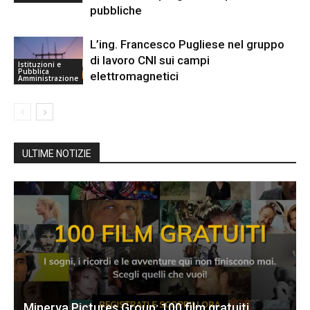
pubbliche
L’ing. Francesco Pugliese nel gruppo
di lavoro CNI sui campi
Istituzioni e
Pubblica
elettromagnetici
Amministrazione
ULTIME NOTIZIE
Minerva Pictures Group: 100 film gratuiti