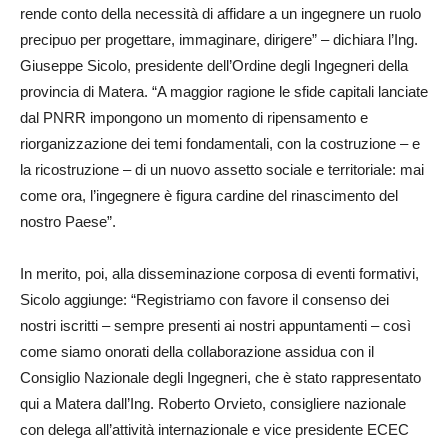
rende conto della necessità di affidare a un ingegnere un ruolo
precipuo per progettare, immaginare, dirigere” – dichiara l’Ing.
Giuseppe Sicolo, presidente dell’Ordine degli Ingegneri della
provincia di Matera. “A maggior ragione le sfide capitali lanciate
dal PNRR impongono un momento di ripensamento e
riorganizzazione dei temi fondamentali, con la costruzione – e
la ricostruzione – di un nuovo assetto sociale e territoriale: mai
come ora, l’ingegnere è figura cardine del rinascimento del
nostro Paese”.
In merito, poi, alla disseminazione corposa di eventi formativi,
Sicolo aggiunge: “Registriamo con favore il consenso dei
nostri iscritti – sempre presenti ai nostri appuntamenti – così
come siamo onorati della collaborazione assidua con il
Consiglio Nazionale degli Ingegneri, che è stato rappresentato
qui a Matera dall’Ing. Roberto Orvieto, consigliere nazionale
con delega all’attività internazionale e vice presidente ECEC