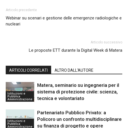
Articolo precedente
Webinar su scenari e gestione delle emergenze radiologiche e
nucleari
Articolo successivo
Le proposte ETT durante la Digital Week di Matera
ARTICOLI CORRELATI
ALTRO DALL'AUTORE
Matera, seminario su ingegneria per il
sistema di protezione civile: scienza,
Istituzioni e
Pubblica
tecnica e volontariato
Amministrazione
Partenariato Pubblico Privato: a
Policoro un confronto multidisciplinare
Istituzioni e
Pubblica
su finanza di progetto e opere
Amministrazione