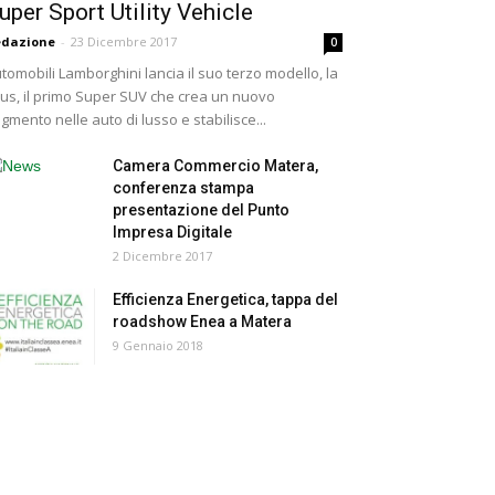
uper Sport Utility Vehicle
edazione
-
23 Dicembre 2017
0
tomobili Lamborghini lancia il suo terzo modello, la
us, il primo Super SUV che crea un nuovo
gmento nelle auto di lusso e stabilisce...
Camera Commercio Matera,
conferenza stampa
presentazione del Punto
Impresa Digitale
2 Dicembre 2017
Efficienza Energetica, tappa del
roadshow Enea a Matera
9 Gennaio 2018