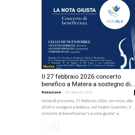
Musica
Il 27 febbraio 2026 concerto
benefico a Matera a sostegno di..
Redazione
-
23 Febbraio 2026
Venerdì prossimo, 27 febbraio 2026, con inizio alle
20.30 si svolgerà a Matera, nel Teatro Guerrieri, il
concerto di beneficenza “La nota giusta” a...