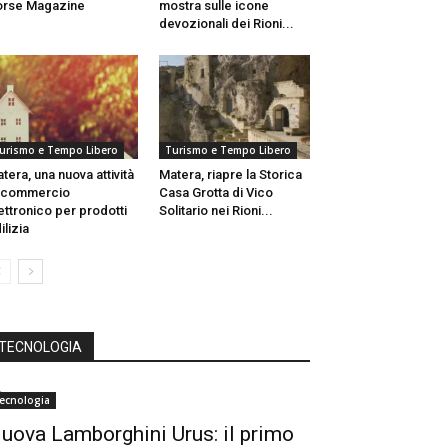
orse Magazine
mostra sulle icone
devozionali dei Rioni...
urismo e Tempo Libero
Turismo e Tempo Libero
tera, una nuova attività
Matera, riapre la Storica
 commercio
Casa Grotta di Vico
ettronico per prodotti
Solitario nei Rioni...
ilizia
TECNOLOGIA
ecnologia
uova Lamborghini Urus: il primo