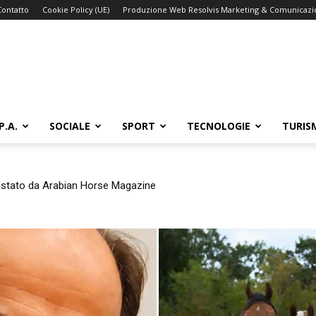
Contatto
Cookie Policy (UE)
Produzione Web Resolvis Marketing & Comunicaz
P.A.
SOCIALE
SPORT
TECNOLOGIE
TURIS
vistato da Arabian Horse Magazine