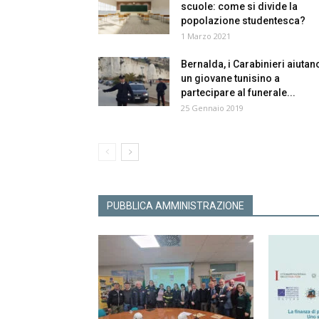
scuole: come si divide la
popolazione studentesca?
1 Marzo 2021
Bernalda, i Carabinieri aiutan
un giovane tunisino a
partecipare al funerale...
25 Gennaio 2019
PUBBLICA AMMINISTRAZIONE