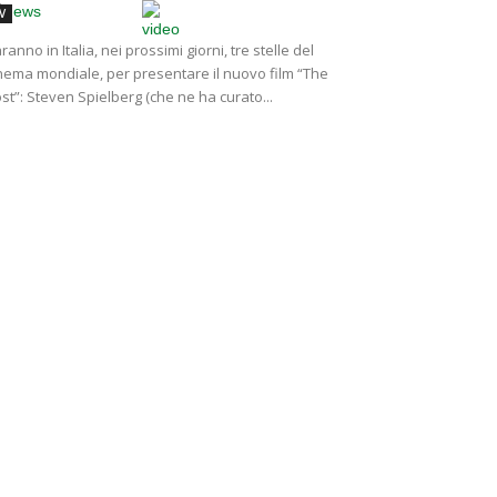
V
ranno in Italia, nei prossimi giorni, tre stelle del
nema mondiale, per presentare il nuovo film “The
st”: Steven Spielberg (che ne ha curato...