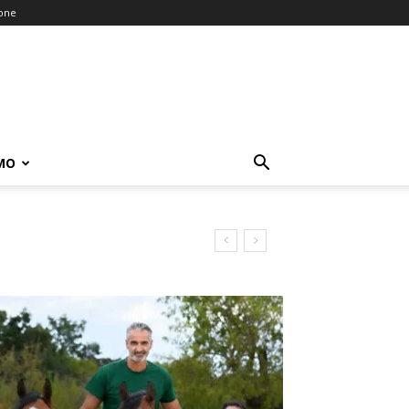
ione
MO