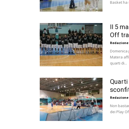
Basket ha s
Il 5 m
Off tr
Redazione
Domenica pr
Matera affr
quarti di...
Quarti
sconfi
Redazione
Non bastano
dei Play Off