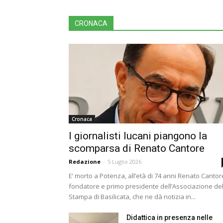
CRONACA
Cronaca
I giornalisti lucani piangono la
scomparsa di Renato Cantore
Redazione
-
5 Luglio 2026
E’ morto a Potenza, all’età di 74 anni Renato Cantor
fondatore e primo presidente dell’Associazione del
Stampa di Basilicata, che ne dà notizia in...
Didattica in presenza nelle