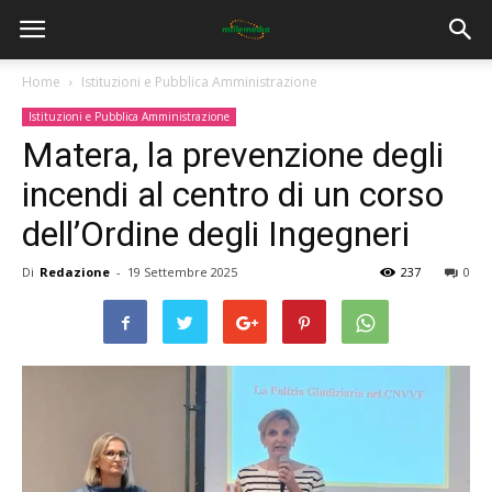
Home
Istituzioni e Pubblica Amministrazione
Istituzioni e Pubblica Amministrazione
Matera, la prevenzione degli
incendi al centro di un corso
dell’Ordine degli Ingegneri
Di
Redazione
-
19 Settembre 2025
237
0