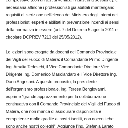
necessaria affinché i professionisti già abilitati mantengano i
requisiti di iscrizione nell’elenco del Ministero degli Interni dei
professionisti esperti e abilitati in prevenzione incendi ai sensi
della normativa in essere (art. 7 del Decreto 5 agosto 2011 e
circolare DCPREV 7213 del 25/05/2012).
Le lezioni sono erogate da docenti del Comando Provinciale
dei Vigili del Fuoco di Matera: il Comandante Primo Dirigente
Ing. Amalia Tedeschi, il Vice Comandante Direttore Vice
Dirigente Ing. Domenico Masciandaro e il Vice Direttore Ing.
Dario Angrisani. A questo proposito, la presidente
dell’organismo professionale, ing. Teresa Bengiovanni,
esprime “grande apprezzamento per la collaborazione
continuativa con il Comando Provinciale dei Vigili del Fuoco di
Matera, che non manca di assicurare disponibilità e
competenze molto gradite ai nostri iscritti, con docenti che
sono anche nostri colleghi”. Aggiunge l’ing. Stefania Larato,