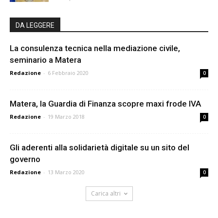
DA LEGGERE
La consulenza tecnica nella mediazione civile,
seminario a Matera
Redazione
-
6 Febbraio 2020
0
Matera, la Guardia di Finanza scopre maxi frode IVA
Redazione
-
19 Marzo 2018
0
Gli aderenti alla solidarietà digitale su un sito del
governo
Redazione
-
13 Marzo 2020
0
Carica altri