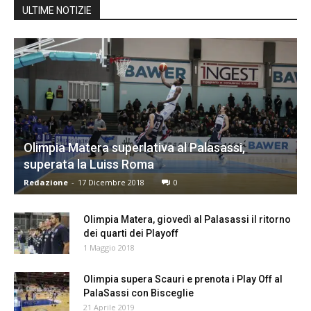
ULTIME NOTIZIE
Olimpia Matera superlativa al Palasassi,
superata la Luiss Roma
Redazione
-
17 Dicembre 2018
0
Olimpia Matera, giovedì al Palasassi il ritorno
dei quarti dei Playoff
1 Maggio 2018
Olimpia supera Scauri e prenota i Play Off al
PalaSassi con Bisceglie
21 Aprile 2019