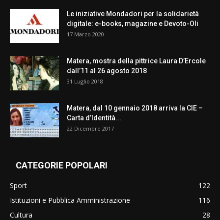
Le iniziative Mondadori per la solidarietà
digitale: e-books, magazine e Devoto-Oli
17 Marzo 2020
Matera, mostra della pittrice Laura D’Ercole
dall’11 al 26 agosto 2018
31 Luglio 2018
Matera, dal 10 gennaio 2018 arriva la CIE –
Carta d’Identità...
22 Dicembre 2017
CATEGORIE POPOLARI
Sport
122
Istituzioni e Pubblica Amministrazione
116
Cultura
28