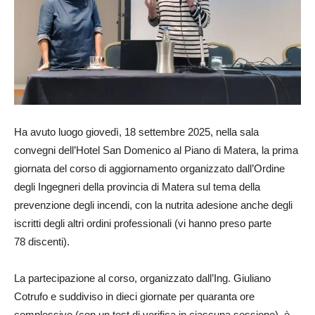
Ha avuto luogo giovedì, 18 settembre 2025, nella sala
convegni dell’Hotel San Domenico al Piano di Matera, la prima
giornata del corso di aggiornamento organizzato dall’Ordine
degli Ingegneri della provincia di Matera sul tema della
prevenzione degli incendi, con la nutrita adesione anche degli
iscritti degli altri ordini professionali (vi hanno preso parte
78 discenti).
La partecipazione al corso, organizzato dall’Ing. Giuliano
Cotrufo e suddiviso in dieci giornate per quaranta ore
complessive (con un test di verifica in ciascuna sessione), è