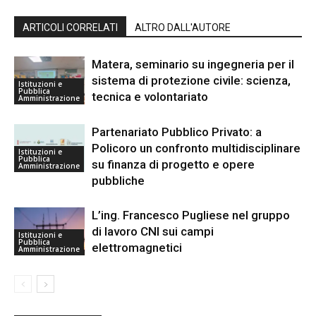
ARTICOLI CORRELATI
ALTRO DALL'AUTORE
Matera, seminario su ingegneria per il
sistema di protezione civile: scienza,
Istituzioni e
Pubblica
tecnica e volontariato
Amministrazione
Partenariato Pubblico Privato: a
Policoro un confronto multidisciplinare
Istituzioni e
Pubblica
su finanza di progetto e opere
Amministrazione
pubbliche
L’ing. Francesco Pugliese nel gruppo
di lavoro CNI sui campi
Istituzioni e
Pubblica
elettromagnetici
Amministrazione