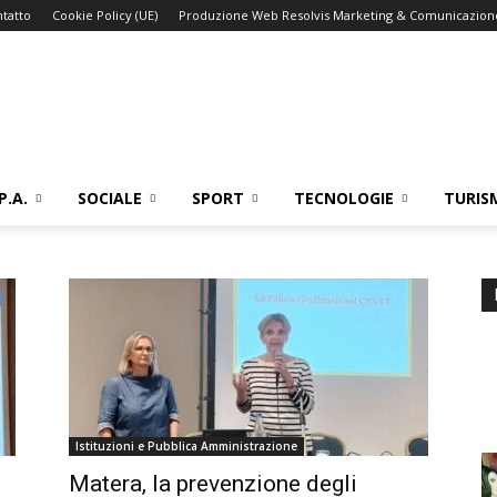
tatto
Cookie Policy (UE)
Produzione Web Resolvis Marketing & Comunicazion
P.A.
SOCIALE
SPORT
TECNOLOGIE
TURIS
Istituzioni e Pubblica Amministrazione
Matera, la prevenzione degli