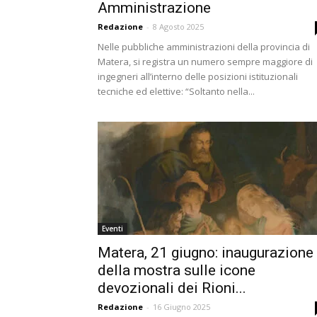
Amministrazione
Redazione
-
8 Agosto 2025
Nelle pubbliche amministrazioni della provincia di
Matera, si registra un numero sempre maggiore di
ingegneri all’interno delle posizioni istituzionali
tecniche ed elettive: “Soltanto nella...
Eventi
Matera, 21 giugno: inaugurazione
della mostra sulle icone
devozionali dei Rioni...
Redazione
-
16 Giugno 2025