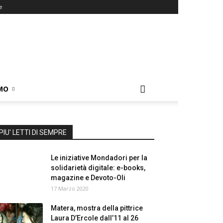
e
MO
PIU' LETTI DI SEMPRE
Le iniziative Mondadori per la
solidarietà digitale: e-books,
magazine e Devoto-Oli
17 Marzo 2020
Matera, mostra della pittrice
Laura D’Ercole dall’11 al 26