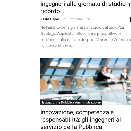
ingegneri alla giornata di studio i
ricordo...
Redazione
-
20 Settembre 2025
Nell’ambito della giornata di studio dal titolo “La
Geologia Applicata: riflessioni e prospettive a
cent’anni dalla nascita del prof. Vincenzo Cotecchia
svoltasi a Matera...
Istituzioni e Pubblica Amministrazione
Innovazione, competenza e
responsabilità: gli ingegneri al
servizio della Pubblica