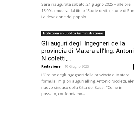
Sarà inaugurata sabato, 21 giugno 2025 – alle ore
18:00 la mostra dal titolo “Storie di vita, storie di San
La devozione del popolo...
Istituzioni e Pubblica Amministrazione
Gli auguri degli Ingegneri della
provincia di Matera all’Ing. Anton
Nicoletti,...
Redazione
-
10 Giugno 2025
L’Ordine degli Ingegneri della provincia di Matera
formula i migliori auguri all’Ing. Antonio Nicoletti, ele
nuovo sindaco della Città dei Sassi. “Come in
passato, confermiamo...