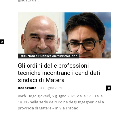
guidato da...
l
0
Istituzioni e Pubblica Amministrazione
Gli ordini delle professioni
tecniche incontrano i candidati
sindaci di Matera
Redazione
-
4 Giugno 2025
0
Avrà luogo giovedì, 5 giugno 2025, dalle 17.30 alle
18.30 - nella sede dell’Ordine degli Ingegneri della
provincia di Matera – in Via Trabaci...