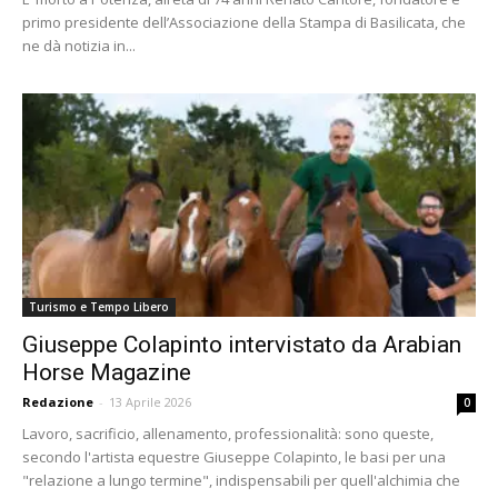
primo presidente dell’Associazione della Stampa di Basilicata, che
ne dà notizia in...
Turismo e Tempo Libero
Giuseppe Colapinto intervistato da Arabian
Horse Magazine
Redazione
-
13 Aprile 2026
0
Lavoro, sacrificio, allenamento, professionalità: sono queste,
secondo l'artista equestre Giuseppe Colapinto, le basi per una
"relazione a lungo termine", indispensabili per quell'alchimia che