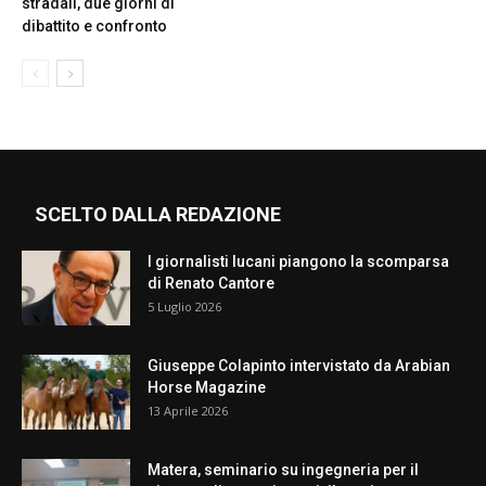
stradali, due giorni di
dibattito e confronto
SCELTO DALLA REDAZIONE
I giornalisti lucani piangono la scomparsa
di Renato Cantore
5 Luglio 2026
Giuseppe Colapinto intervistato da Arabian
Horse Magazine
13 Aprile 2026
Matera, seminario su ingegneria per il