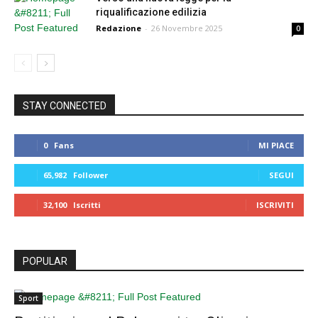
riqualificazione edilizia
Redazione
-
26 Novembre 2025
0
STAY CONNECTED
0
Fans
MI PIACE
65,982
Follower
SEGUI
32,100
Iscritti
ISCRIVITI
POPULAR
Sport