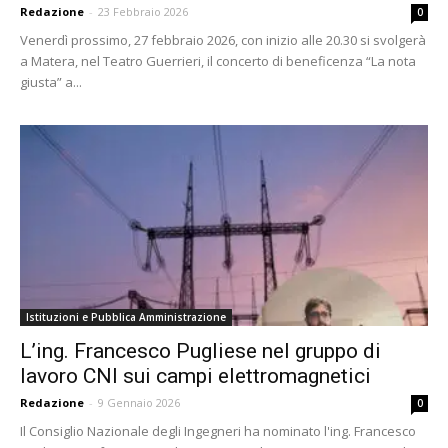
Redazione
-
23 Febbraio 2026
0
Venerdì prossimo, 27 febbraio 2026, con inizio alle 20.30 si svolgerà
a Matera, nel Teatro Guerrieri, il concerto di beneficenza “La nota
giusta” a...
Istituzioni e Pubblica Amministrazione
L’ing. Francesco Pugliese nel gruppo di
lavoro CNI sui campi elettromagnetici
Redazione
-
9 Gennaio 2026
0
Il Consiglio Nazionale degli Ingegneri ha nominato l'ing. Francesco