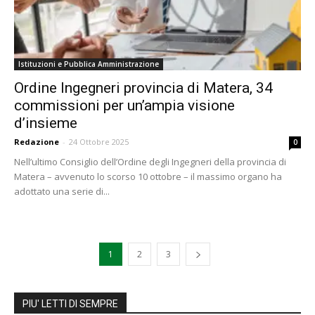
Istituzioni e Pubblica Amministrazione
Ordine Ingegneri provincia di Matera, 34
commissioni per un’ampia visione
d’insieme
Redazione
-
24 Ottobre 2025
0
Nell’ultimo Consiglio dell’Ordine degli Ingegneri della provincia di
Matera – avvenuto lo scorso 10 ottobre – il massimo organo ha
adottato una serie di...
1
2
3
PIU' LETTI DI SEMPRE