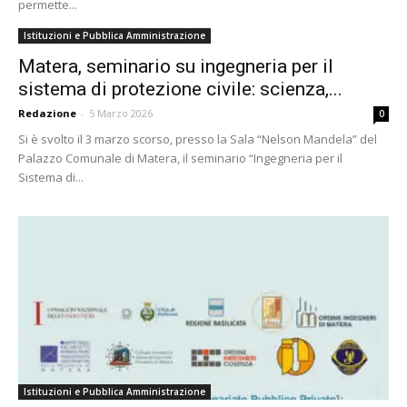
permette...
Istituzioni e Pubblica Amministrazione
Matera, seminario su ingegneria per il
sistema di protezione civile: scienza,...
Redazione
-
5 Marzo 2026
0
Si è svolto il 3 marzo scorso, presso la Sala “Nelson Mandela” del
Palazzo Comunale di Matera, il seminario “Ingegneria per il
Sistema di...
Istituzioni e Pubblica Amministrazione