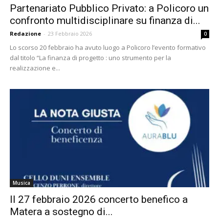
Partenariato Pubblico Privato: a Policoro un
confronto multidisciplinare su finanza di...
Redazione
-
23 Febbraio 2026
0
Lo scorso 20 febbraio ha avuto luogo a Policoro l’evento formativo
dal titolo “La finanza di progetto : uno strumento per la
realizzazione e...
Musica
Il 27 febbraio 2026 concerto benefico a
Matera a sostegno di...