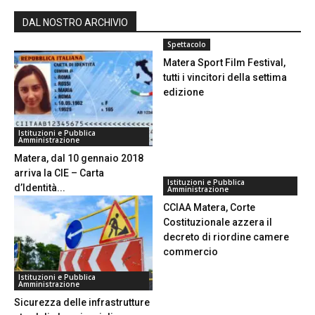
DAL NOSTRO ARCHIVIO
Spettacolo
Matera Sport Film Festival,
tutti i vincitori della settima
edizione
Istituzioni e Pubblica
Amministrazione
Matera, dal 10 gennaio 2018
arriva la CIE – Carta
Istituzioni e Pubblica
d’Identità...
Amministrazione
CCIAA Matera, Corte
Costituzionale azzera il
decreto di riordine camere
commercio
Istituzioni e Pubblica
Amministrazione
Sicurezza delle infrastrutture