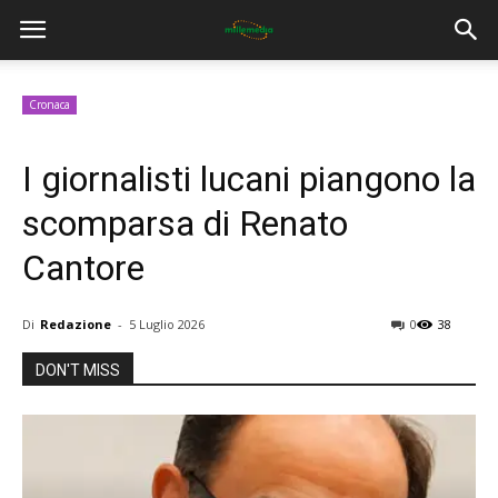
Cronaca
I giornalisti lucani piangono la
scomparsa di Renato
Cantore
Di
Redazione
-
5 Luglio 2026
0
38
DON'T MISS