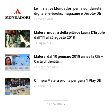
Le iniziative Mondadori per la solidarietà
digitale: e-books, magazine e Devoto-Oli
17 Marzo 2020
Matera, mostra della pittrice Laura D’Ercole
dall’11 al 26 agosto 2018
31 Luglio 2018
Matera, dal 10 gennaio 2018 arriva la CIE –
Carta d’Identità...
22 Dicembre 2017
Olimpia Matera pronta per gara 1 Play Off
26 Aprile 2019
Carica altri