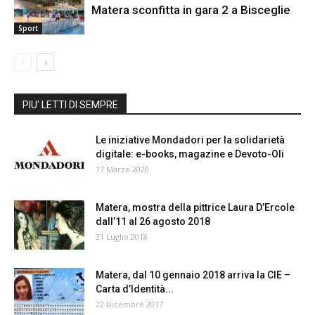
Matera sconfitta in gara 2 a Bisceglie
Sport
PIU' LETTI DI SEMPRE
Le iniziative Mondadori per la solidarietà
digitale: e-books, magazine e Devoto-Oli
17 Marzo 2020
Matera, mostra della pittrice Laura D’Ercole
dall’11 al 26 agosto 2018
31 Luglio 2018
Matera, dal 10 gennaio 2018 arriva la CIE –
Carta d’Identità...
22 Dicembre 2017