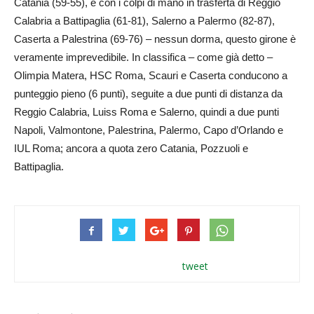
Catania (59-55), e con i colpi di mano in trasferta di Reggio
Calabria a Battipaglia (61-81), Salerno a Palermo (82-87),
Caserta a Palestrina (69-76) – nessun dorma, questo girone è
veramente imprevedibile. In classifica – come già detto –
Olimpia Matera, HSC Roma, Scauri e Caserta conducono a
punteggio pieno (6 punti), seguite a due punti di distanza da
Reggio Calabria, Luiss Roma e Salerno, quindi a due punti
Napoli, Valmontone, Palestrina, Palermo, Capo d’Orlando e
IUL Roma; ancora a quota zero Catania, Pozzuoli e
Battipaglia.
tweet