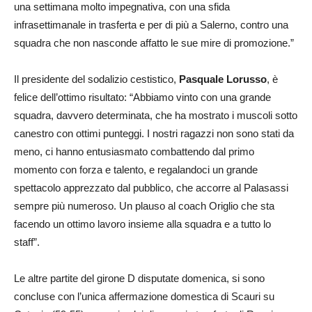
una settimana molto impegnativa, con una sfida
infrasettimanale in trasferta e per di più a Salerno, contro una
squadra che non nasconde affatto le sue mire di promozione.”
Il presidente del sodalizio cestistico,
Pasquale Lorusso
, è
felice dell’ottimo risultato: “Abbiamo vinto con una grande
squadra, davvero determinata, che ha mostrato i muscoli sotto
canestro con ottimi punteggi. I nostri ragazzi non sono stati da
meno, ci hanno entusiasmato combattendo dal primo
momento con forza e talento, e regalandoci un grande
spettacolo apprezzato dal pubblico, che accorre al Palasassi
sempre più numeroso. Un plauso al coach Origlio che sta
facendo un ottimo lavoro insieme alla squadra e a tutto lo
staff”.
Le altre partite del girone D disputate domenica, si sono
concluse con l’unica affermazione domestica di Scauri su