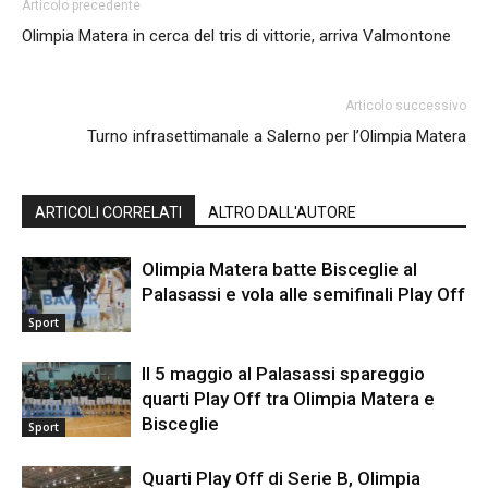
Articolo precedente
Olimpia Matera in cerca del tris di vittorie, arriva Valmontone
Articolo successivo
Turno infrasettimanale a Salerno per l’Olimpia Matera
ARTICOLI CORRELATI
ALTRO DALL'AUTORE
Olimpia Matera batte Bisceglie al
Palasassi e vola alle semifinali Play Off
Sport
Il 5 maggio al Palasassi spareggio
quarti Play Off tra Olimpia Matera e
Bisceglie
Sport
Quarti Play Off di Serie B, Olimpia