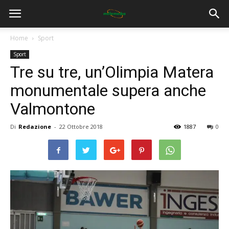
Home
Sport
Sport
Tre su tre, un’Olimpia Matera
monumentale supera anche
Valmontone
Di
Redazione
-
22 Ottobre 2018
1887
0