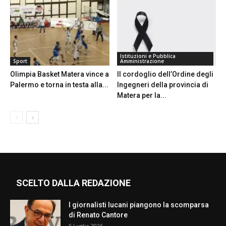
Istituzioni e Pubblica
Sport
Amministrazione
Olimpia Basket Matera vince a
Il cordoglio dell’Ordine degli
Palermo e torna in testa alla...
Ingegneri della provincia di
Matera per la...
SCELTO DALLA REDAZIONE
I giornalisti lucani piangono la scomparsa
di Renato Cantore
5 Luglio 2026