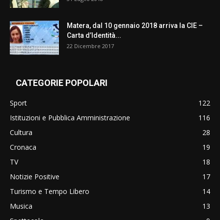
Matera, dal 10 gennaio 2018 arriva la CIE –
Carta d’Identità...
22 Dicembre 2017
CATEGORIE POPOLARI
Sport
122
Istituzioni e Pubblica Amministrazione
116
Cultura
28
Cronaca
19
TV
18
Notizie Positive
17
Turismo e Tempo Libero
14
Musica
13