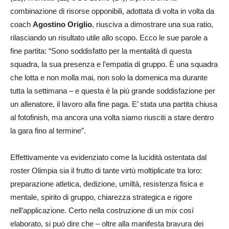
combinazione di risorse opponibili, adottata di volta in volta da
coach
Agostino Origlio
, riusciva a dimostrare una sua ratio,
rilasciando un risultato utile allo scopo. Ecco le sue parole a
fine partita: “Sono soddisfatto per la mentalità di questa
squadra, la sua presenza e l’empatia di gruppo. È una squadra
che lotta e non molla mai, non solo la domenica ma durante
tutta la settimana – e questa è la più grande soddisfazione per
un allenatore, il lavoro alla fine paga. E’ stata una partita chiusa
al fotofinish, ma ancora una volta siamo riusciti a stare dentro
la gara fino al termine”.
Effettivamente va evidenziato come la lucidità ostentata dal
roster Olimpia sia il frutto di tante virtù moltiplicate tra loro:
preparazione atletica, dedizione, umiltà, resistenza fisica e
mentale, spirito di gruppo, chiarezza strategica e rigore
nell’applicazione. Certo nella costruzione di un mix così
elaborato, si può dire che – oltre alla manifesta bravura dei