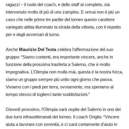
ragazzi – il ruolo del coach, e dello staff al completo, sia
intervenuto molto di più di uno zampino. E ormai non è più un
caso che nelle prime tre partite del torneo questo carattere
variegato abbia illuminato la strada della vittoria, con il rispetto
per e dagli avversari di turno.
Anche
Maurizio Del Testa
celebra l’affermazione del suo
gruppo: “Siamo contenti, era importante vincere, anche in
funzione della prossima trasferta a Salerno, che è molto
impegnativa. L’Olimpia non molla mai, questa è la nostra forza,
siamo un gruppo sempre più unito ogni giorno che passa.
Viviamo con i piedi per terra, ovviamente, ma speriamo al
tempo stesso di toglierci tante soddisfazioni.”
Giovedì prossimo, l’Olimpia sarà ospite del Salerno in uno dei
due turni infrasettimanali del torneo. Il coach Origlio: “Vincere
aiuta a lavorare con serenità, e ci sarà certamente d’aiuto in