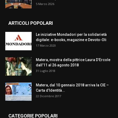
5 Marzo 2026
ARTICOLI POPOLARI
Le iniziative Mondadori per la solidarietà
digitale: e-books, magazine e Devoto-Oli
17 Marzo 2020
Matera, mostra della pittrice Laura D’Ercole
dall’11 al 26 agosto 2018
31 Luglio 2018
Matera, dal 10 gennaio 2018 arriva la CIE –
Carta d’Identità...
22 Dicembre 2017
CATEGORIE POPOLARI