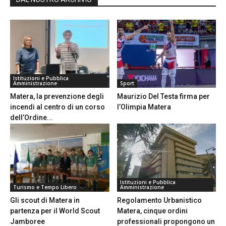
Istituzioni e Pubblica
Amministrazione
Sport
Matera, la prevenzione degli
Maurizio Del Testa firma per
incendi al centro di un corso
l’Olimpia Matera
dell’Ordine...
Istituzioni e Pubblica
Turismo e Tempo Libero
Amministrazione
Gli scout di Matera in
Regolamento Urbanistico
partenza per il World Scout
Matera, cinque ordini
Jamboree
professionali propongono un