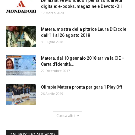
Le iniziative Mondadori per la solidarietà
digitale: e-books, magazine e Devoto-Oli
17 Marzo 2020
Matera, mostra della pittrice Laura D’Ercole
dall’11 al 26 agosto 2018
31 Luglio 2018
Matera, dal 10 gennaio 2018 arriva la CIE –
Carta d’Identità...
22 Dicembre 2017
Olimpia Matera pronta per gara 1 Play Off
26 Aprile 2019
Carica altri
DAL NOSTRO ARCHIVIO