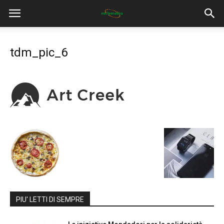
tdm_pic_6
PIU' LETTI DI SEMPRE