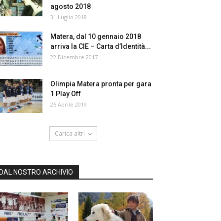
agosto 2018
31 Luglio 2018
Matera, dal 10 gennaio 2018
arriva la CIE – Carta d’Identità...
22 Dicembre 2017
Olimpia Matera pronta per gara
1 Play Off
26 Aprile 2019
Carica altri
DAL NOSTRO ARCHIVIO