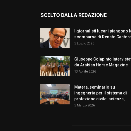
SCELTO DALLA REDAZIONE
I giornalisti lucani piangono l
scomparsa di Renato Cantor
5 Luglio 2026
Giuseppe Colapinto intervista
da Arabian Horse Magazine
13 Aprile 2026
Matera, seminario su
ingegneria per il sistema di
protezione civile: scienza,...
5 Marzo 2026