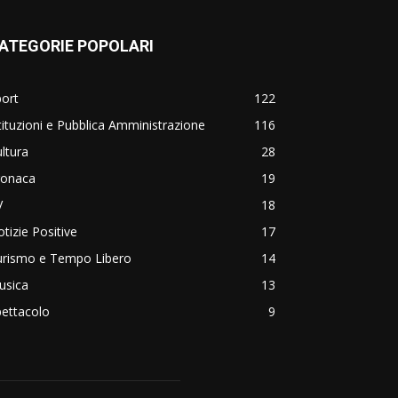
ATEGORIE POPOLARI
ort
122
tituzioni e Pubblica Amministrazione
116
ltura
28
ronaca
19
V
18
tizie Positive
17
urismo e Tempo Libero
14
usica
13
ettacolo
9