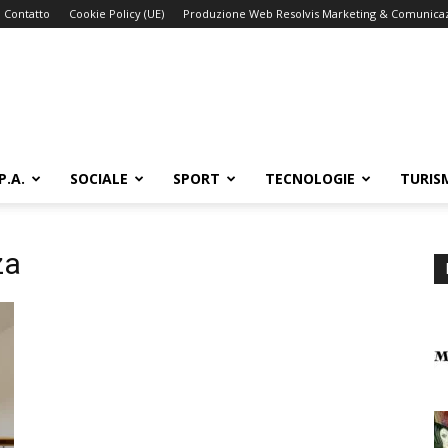
Contatto
Cookie Policy (UE)
Produzione Web Resolvis Marketing & Comunica
P.A.
SOCIALE
SPORT
TECNOLOGIE
TURIS
za