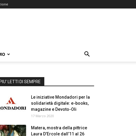
zione
MO
PIU' LETTI DI SEMPRE
Le iniziative Mondadori per la
solidarietà digitale: e-books,
magazine e Devoto-Oli
17 Marzo 2020
Matera, mostra della pittrice
Laura D’Ercole dall’11 al 26