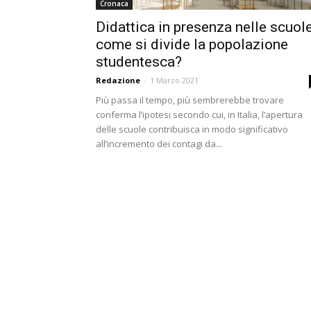
Cronaca
Didattica in presenza nelle scuole
come si divide la popolazione
studentesca?
Redazione
-
1 Marzo 2021
Più passa il tempo, più sembrerebbe trovare
conferma l’ipotesi secondo cui, in Italia, l’apertura
delle scuole contribuisca in modo significativo
all’incremento dei contagi da...