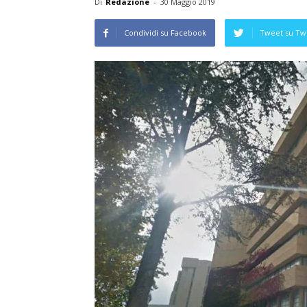
Di
Redazione
-
30 Maggio 2019
Condividi su Facebook
Tweet su Twi