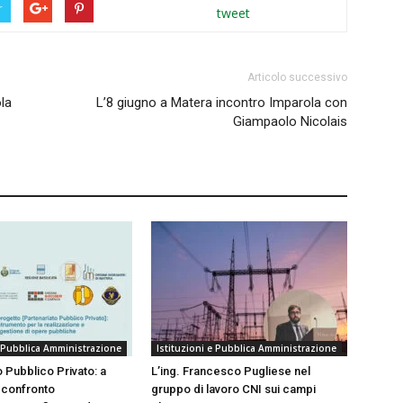
r
tweet
Articolo successivo
ola
L’8 giugno a Matera incontro Imparola con
Giampaolo Nicolais
e Pubblica Amministrazione
Istituzioni e Pubblica Amministrazione
 Pubblico Privato: a
L’ing. Francesco Pugliese nel
 confronto
gruppo di lavoro CNI sui campi