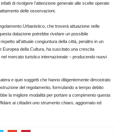
fatti di rivolgere l’attenzione generale alle scelte operate
 trattamento delle osservazioni.
egolamento Urbanistico, che troverà attuazione nelle
uesta datazione potrebbe rivelare un possibile
spetto all’attuale congiuntura della città, peraltro in un
le Europea della Cultura, ha suscitato una crescita
vo nel mercato turistico internazionale – producendo nuovi
 Matera e quei soggetti che hanno diligentemente dimostrato
 costruzione del regolamento, formulando a tempo debito
rebbe la migliore modalità per portare a compimento questa
fidare ai cittadini uno strumento chiaro, aggiornato ed