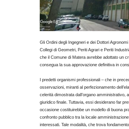
Gli Ordini degli Ingegneri e dei Dottori Agronomi 
Collegi di Geometri, Periti Agrari e Periti Indus
che il Comune di Matera avrebbe adottato un c
consegua la sua approvazione definitiva in cons
I predetti organismi professionali – che in prece
osservazioni, miranti al perfezionamento dell’e
celerità dimostrata dall’organo amministrativo, al 
giuridico finale. Tuttavia, essi desiderano far 
occasione costituirebbe un modello di buona prassi
confronto pubblico tra la locale amministrazione, i 
interessati. Tale modalità, che trova fondamento n