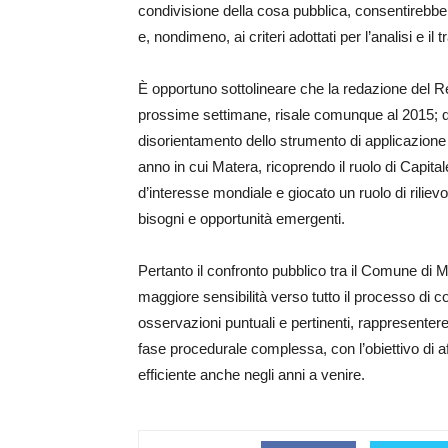
condivisione della cosa pubblica, consentirebbe in
e, nondimeno, ai criteri adottati per l’analisi e il
È opportuno sottolineare che la redazione del R
prossime settimane, risale comunque al 2015; q
disorientamento dello strumento di applicazione ri
anno in cui Matera, ricoprendo il ruolo di Capita
d’interesse mondiale e giocato un ruolo di rilie
bisogni e opportunità emergenti.
Pertanto il confronto pubblico tra il Comune di
maggiore sensibilità verso tutto il processo di
osservazioni puntuali e pertinenti, rappresente
fase procedurale complessa, con l’obiettivo di af
efficiente anche negli anni a venire.