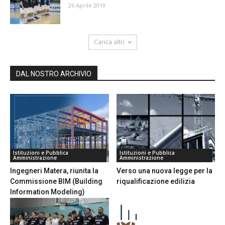
26 Aprile 2019
Carica altri
DAL NOSTRO ARCHIVIO
Istituzioni e Pubblica
Istituzioni e Pubblica
Amministrazione
Amministrazione
Ingegneri Matera, riunita la
Verso una nuova legge per la
Commissione BIM (Building
riqualificazione edilizia
Information Modeling)