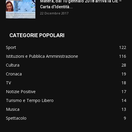
Matera, dal 10 gennaio 2018 arriva la CIE –
Carta d’Identità...
22 Dicembre 2017
CATEGORIE POPOLARI
Sport
122
Istituzioni e Pubblica Amministrazione
116
Cultura
28
Cronaca
19
TV
18
Notizie Positive
17
Turismo e Tempo Libero
14
Musica
13
Spettacolo
9