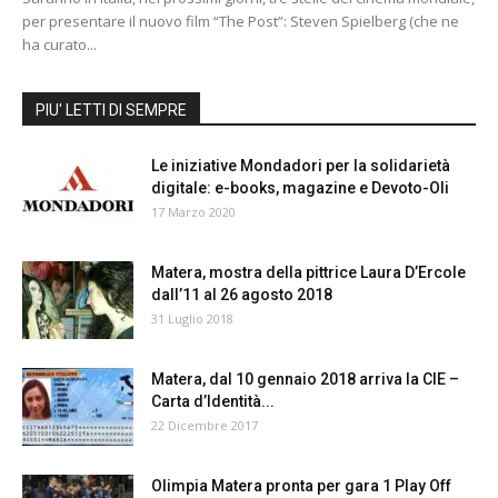
per presentare il nuovo film “The Post”: Steven Spielberg (che ne
ha curato...
PIU' LETTI DI SEMPRE
Le iniziative Mondadori per la solidarietà
digitale: e-books, magazine e Devoto-Oli
17 Marzo 2020
Matera, mostra della pittrice Laura D’Ercole
dall’11 al 26 agosto 2018
31 Luglio 2018
Matera, dal 10 gennaio 2018 arriva la CIE –
Carta d’Identità...
22 Dicembre 2017
Olimpia Matera pronta per gara 1 Play Off