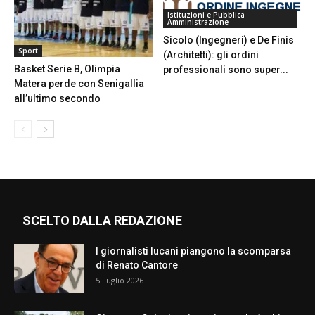
Istituzioni e Pubblica
Amministrazione
Sicolo (Ingegneri) e De Finis
Sport
(Architetti): gli ordini
Basket Serie B, Olimpia
professionali sono super...
Matera perde con Senigallia
all’ultimo secondo
SCELTO DALLA REDAZIONE
I giornalisti lucani piangono la scomparsa
di Renato Cantore
5 Luglio 2026