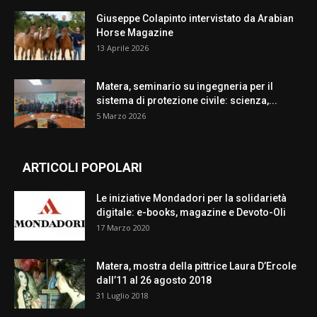
Giuseppe Colapinto intervistato da Arabian
Horse Magazine
13 Aprile 2026
Matera, seminario su ingegneria per il
sistema di protezione civile: scienza,...
5 Marzo 2026
ARTICOLI POPOLARI
Le iniziative Mondadori per la solidarietà
digitale: e-books, magazine e Devoto-Oli
17 Marzo 2020
Matera, mostra della pittrice Laura D’Ercole
dall’11 al 26 agosto 2018
31 Luglio 2018