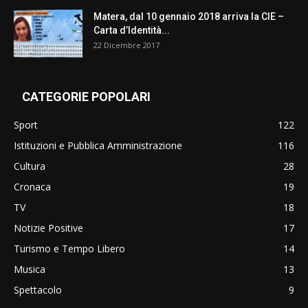
Matera, dal 10 gennaio 2018 arriva la CIE –
Carta d’Identità...
22 Dicembre 2017
CATEGORIE POPOLARI
Sport
122
Istituzioni e Pubblica Amministrazione
116
Cultura
28
Cronaca
19
TV
18
Notizie Positive
17
Turismo e Tempo Libero
14
Musica
13
Spettacolo
9