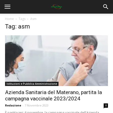
Home
Tags
Asm
Tag: asm
Istituzioni e Pubblica Amministrazione
Azienda Sanitaria del Materano, partita la
campagna vaccinale 2023/2024
Redazione
-
7 Novembre 2023
0
È partita ieri, 6 novembre, la campagna vaccinale dell'Azienda