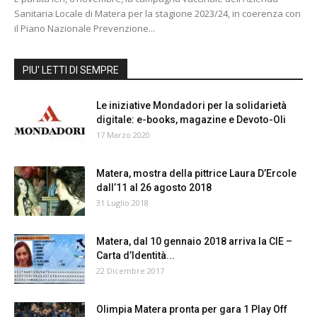
Sanitaria Locale di Matera per la stagione 2023/24, in coerenza con
il Piano Nazionale Prevenzione...
PIU' LETTI DI SEMPRE
Le iniziative Mondadori per la solidarietà
digitale: e-books, magazine e Devoto-Oli
17 Marzo 2020
Matera, mostra della pittrice Laura D’Ercole
dall’11 al 26 agosto 2018
31 Luglio 2018
Matera, dal 10 gennaio 2018 arriva la CIE –
Carta d’Identità...
22 Dicembre 2017
Olimpia Matera pronta per gara 1 Play Off