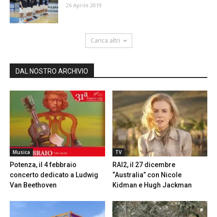
26 Aprile 2019
Carica altri
DAL NOSTRO ARCHIVIO
Musica
TV
Potenza, il 4 febbraio
RAI2, il 27 dicembre
concerto dedicato a Ludwig
“Australia” con Nicole
Van Beethoven
Kidman e Hugh Jackman