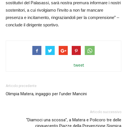
sostitutivi del Palasassi, sarà nostra premura informare i nostri
sostenitori, a cui rivolgiamo l’invito a non far mancare
presenza e incitamento, ringraziandoli per la comprensione” –
conclude il dirigente sportivo.
tweet
Articolo precedente
Olimpia Matera, ingaggio per l’under Mancini
Articolo successivo
“Diamoci una scossa”, a Matera e Policoro tre delle
cinquecento Piazze della Prevenzione Sismica