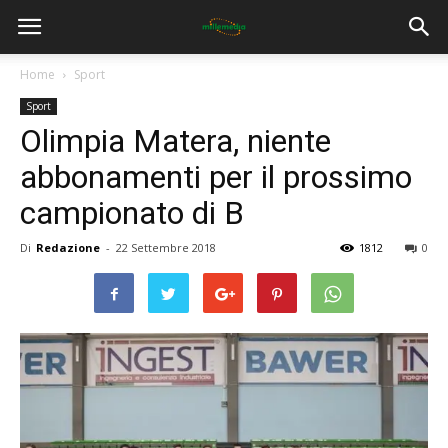
Home
Sport
Sport
Olimpia Matera, niente
abbonamenti per il prossimo
campionato di B
Di
Redazione
-
22 Settembre 2018
1812
0