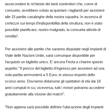
assecondare le richieste dei tanti sostenitori che, come di
consueto, avrebbero voluto acquistare i tagliandi per assistere
alle 15 partite casalinghe della nostra squadra. In assenza di
certezze sui tempi d’indisponibilità della struttura, non è stato
possibile pianificare, nostro malgrado, la consueta attività di
vendita”.
Per assistere alle partite che saranno disputate negli impianti di
Viale delle Nazioni Unite, sarà comunque disponibile per
l’acquisto un biglietto unico. E’ ancora Festa a chiarire questo
aspetto: “Il prezzo del biglietto d’ingresso per assistere ad una
sola partita ammonterà a 5 Euro, lo stesso importo dello
scorso anno. Dovranno dotarsene gli spettatori di età dai 18
anni compiuti in su; viceversa, tutti i minori potranno accedere
gratuitamente alla visione dei match”.
“Non appena sarà possibile definire l’ubicazione degli impianti