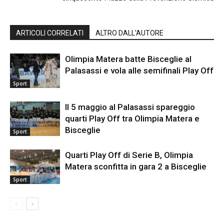
ARTICOLI CORRELATI
ALTRO DALL'AUTORE
Olimpia Matera batte Bisceglie al
Palasassi e vola alle semifinali Play Off
Sport
Il 5 maggio al Palasassi spareggio
quarti Play Off tra Olimpia Matera e
Bisceglie
Sport
Quarti Play Off di Serie B, Olimpia
Matera sconfitta in gara 2 a Bisceglie
Sport