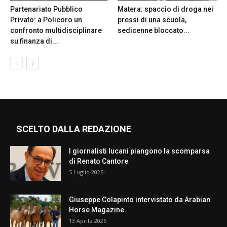
Partenariato Pubblico
Matera: spaccio di droga nei
Privato: a Policoro un
pressi di una scuola,
confronto multidisciplinare
sedicenne bloccato...
su finanza di...
SCELTO DALLA REDAZIONE
I giornalisti lucani piangono la scomparsa
di Renato Cantore
5 Luglio 2026
Giuseppe Colapinto intervistato da Arabian
Horse Magazine
13 Aprile 2026