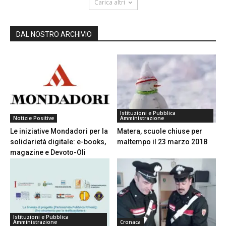
Carica altri
DAL NOSTRO ARCHIVIO
Istituzioni e Pubblica
Notizie Positive
Amministrazione
Le iniziative Mondadori per la
Matera, scuole chiuse per
solidarietà digitale: e-books,
maltempo il 23 marzo 2018
magazine e Devoto-Oli
Istituzioni e Pubblica
Amministrazione
Cronaca