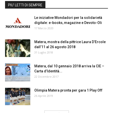
PIU' LETTI DI SEMPRE
Le iniziative Mondadori per la solidarietà
digitale: e-books, magazine e Devoto-Oli
17 Marzo 2020
Matera, mostra della pittrice Laura D’Ercole
dall’11 al 26 agosto 2018
31 Luglio 2018
Matera, dal 10 gennaio 2018 arriva la CIE –
Carta d’Identità...
22 Dicembre 2017
Olimpia Matera pronta per gara 1 Play Off
26 Aprile 2019