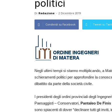
politici
Di
Redazione
-
2 Dicembre 2019
Condividi su Facebook
Tweet su Twit
Negli ultimi tempi si stanno moltiplicando, a Mater
schieramenti politici per approfondire la conoscenz
dibattito da parte della società civile.
I presidenti degli ordini provinciali degli Ingegner
Paesaggisti – Conservatori,
Pantaleo De Finis
sono spiacenti di dover “declinare tutti gli inviti,