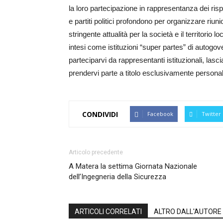
la loro partecipazione in rappresentanza dei risp
e partiti politici profondono per organizzare riunio
stringente attualità per la società e il territorio 
intesi come istituzioni “super partes” di autogove
parteciparvi da rappresentanti istituzionali, lascia
prendervi parte a titolo esclusivamente personal
CONDIVIDI
Facebook
Twitter
Articolo precedente
A Matera la settima Giornata Nazionale
dell’Ingegneria della Sicurezza
ARTICOLI CORRELATI
ALTRO DALL'AUTORE