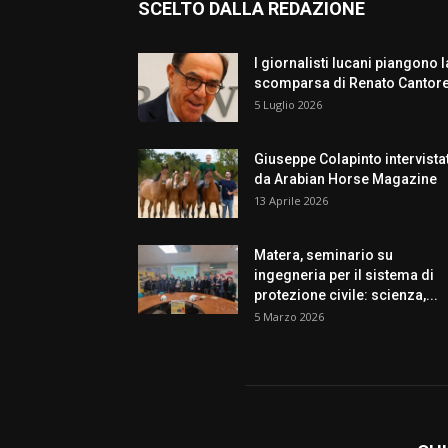
SCELTO DALLA REDAZIONE
I giornalisti lucani piangono l
scomparsa di Renato Cantor
5 Luglio 2026
Giuseppe Colapinto intervista
da Arabian Horse Magazine
13 Aprile 2026
Matera, seminario su
ingegneria per il sistema di
protezione civile: scienza,...
5 Marzo 2026