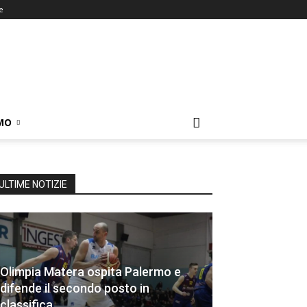
e
MO
ULTIME NOTIZIE
Olimpia Matera ospita Palermo e
difende il secondo posto in
classifica