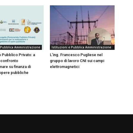
e Pubblica Amministrazione
Istituzioni e Pubblica Amministrazione
 Pubblico Privato: a
L’ing. Francesco Pugliese nel
 confronto
gruppo di lavoro CNI sui campi
inare su finanza di
elettromagnetici
opere pubbliche