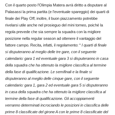
Con il quarto posto l’Olimpia Matera avrà diritto a disputare al
Palasassi la prima partita (e l’eventuale spareggio) dei quarti di
finale dei Play Off; inoltre, il buon piazzamento potrebbe
rivelarsi utile anche nel prosieguo del mini torneo, poiché la
regola prevede che sia sempre la squadra con la migliore
posizione nella regular season ad ottenere il vantaggio del
fattore campo. Recita, infatti, il regolamento: “
I quarti di finale
si disputeranno al meglio delle tre gare, con il seguente
calendario: gara 1 ed eventuale gara 3 si disputeranno in casa
della squadra che ha ottenuto la migliore classifica al termine
della fase di qualificazione. Le semifinali e la finale si
disputeranno al meglio delle cinque gare, con il seguente
calendario: gara 1, gara 2 ed eventuale gara 5 si disputeranno
in casa della squadra che ha ottenuto la migliore classifica al
termine della fase di qualificazione. Gli accoppiamenti
verranno determinati incrociando le posizioni in classifica delle
prime 8 classificate del girone A con le prime 8 classificate del