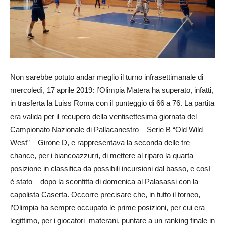
Non sarebbe potuto andar meglio il turno infrasettimanale di
mercoledì, 17 aprile 2019: l’Olimpia Matera ha superato, infatti,
in trasferta la Luiss Roma con il punteggio di 66 a 76. La partita
era valida per il recupero della ventisettesima giornata del
Campionato Nazionale di Pallacanestro – Serie B “Old Wild
West” – Girone D, e rappresentava la seconda delle tre
chance, per i biancoazzurri, di mettere al riparo la quarta
posizione in classifica da possibili incursioni dal basso, e così
è stato – dopo la sconfitta di domenica al Palasassi con la
capolista Caserta. Occorre precisare che, in tutto il torneo,
l’Olimpia ha sempre occupato le prime posizioni, per cui era
legittimo, per i giocatori materani, puntare a un ranking finale in