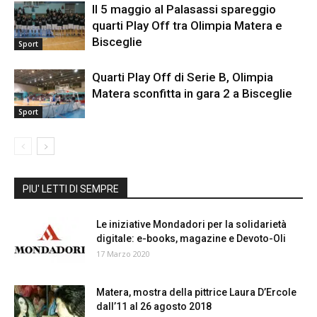
Il 5 maggio al Palasassi spareggio
quarti Play Off tra Olimpia Matera e
Bisceglie
Sport
Quarti Play Off di Serie B, Olimpia
Matera sconfitta in gara 2 a Bisceglie
Sport
PIU' LETTI DI SEMPRE
Le iniziative Mondadori per la solidarietà
digitale: e-books, magazine e Devoto-Oli
17 Marzo 2020
Matera, mostra della pittrice Laura D’Ercole
dall’11 al 26 agosto 2018