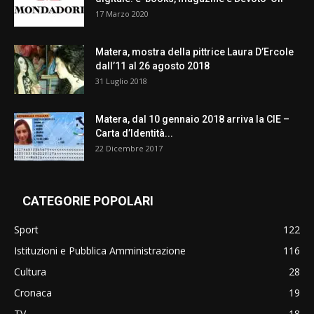
17 Marzo 2020
Matera, mostra della pittrice Laura D’Ercole
dall’11 al 26 agosto 2018
31 Luglio 2018
Matera, dal 10 gennaio 2018 arriva la CIE –
Carta d’Identità...
22 Dicembre 2017
CATEGORIE POPOLARI
Sport
122
Istituzioni e Pubblica Amministrazione
116
Cultura
28
Cronaca
19
TV
18