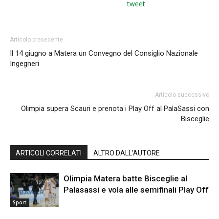
tweet
Articolo precedente
Il 14 giugno a Matera un Convegno del Consiglio Nazionale
Ingegneri
Articolo successivo
Olimpia supera Scauri e prenota i Play Off al PalaSassi con
Bisceglie
ARTICOLI CORRELATI
ALTRO DALL'AUTORE
Olimpia Matera batte Bisceglie al
Palasassi e vola alle semifinali Play Off
Sport