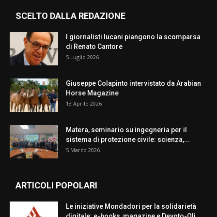
SCELTO DALLA REDAZIONE
I giornalisti lucani piangono la scomparsa
di Renato Cantore
5 Luglio 2026
Giuseppe Colapinto intervistato da Arabian
Horse Magazine
13 Aprile 2026
Matera, seminario su ingegneria per il
sistema di protezione civile: scienza,...
5 Marzo 2026
ARTICOLI POPOLARI
Le iniziative Mondadori per la solidarietà
digitale: e-books, magazine e Devoto-Oli