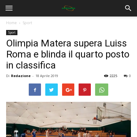
Home
Sport
Sport
Olimpia Matera supera Luiss
Roma e blinda il quarto posto
in classifica
Di
Redazione
-
18 Aprile 2019
2225
0