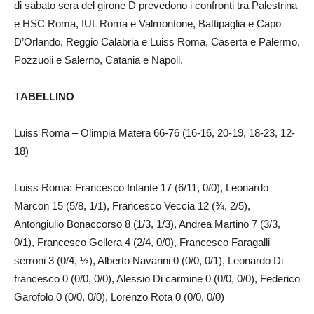
di sabato sera del girone D prevedono i confronti tra Palestrina
e HSC Roma, IUL Roma e Valmontone, Battipaglia e Capo
D’Orlando, Reggio Calabria e Luiss Roma, Caserta e Palermo,
Pozzuoli e Salerno, Catania e Napoli.
T
ABELLINO
Luiss Roma – Olimpia Matera 66-76 (16-16, 20-19, 18-23, 12-
18)
Luiss Roma: Francesco Infante 17 (6/11, 0/0), Leonardo
Marcon 15 (5/8, 1/1), Francesco Veccia 12 (¾, 2/5),
Antongiulio Bonaccorso 8 (1/3, 1/3), Andrea Martino 7 (3/3,
0/1), Francesco Gellera 4 (2/4, 0/0), Francesco Faragalli
serroni 3 (0/4, ½), Alberto Navarini 0 (0/0, 0/1), Leonardo Di
francesco 0 (0/0, 0/0), Alessio Di carmine 0 (0/0, 0/0), Federico
Garofolo 0 (0/0, 0/0), Lorenzo Rota 0 (0/0, 0/0)