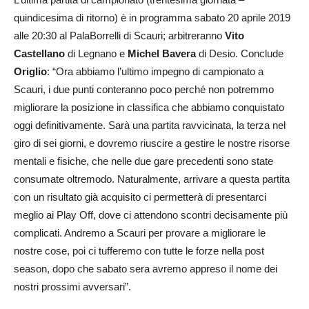
quindicesima di ritorno) è in programma sabato 20 aprile 2019
alle 20:30 al PalaBorrelli di Scauri; arbitreranno
Vito
Castellano
di Legnano e
Michel Bavera
di Desio. Conclude
Origlio
: “Ora abbiamo l’ultimo impegno di campionato a
Scauri, i due punti conteranno poco perché non potremmo
migliorare la posizione in classifica che abbiamo conquistato
oggi definitivamente. Sarà una partita ravvicinata, la terza nel
giro di sei giorni, e dovremo riuscire a gestire le nostre risorse
mentali e fisiche, che nelle due gare precedenti sono state
consumate oltremodo. Naturalmente, arrivare a questa partita
con un risultato già acquisito ci permetterà di presentarci
meglio ai Play Off, dove ci attendono scontri decisamente più
complicati. Andremo a Scauri per provare a migliorare le
nostre cose, poi ci tufferemo con tutte le forze nella post
season, dopo che sabato sera avremo appreso il nome dei
nostri prossimi avversari”.