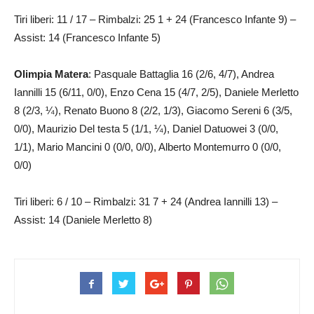
Tiri liberi: 11 / 17 – Rimbalzi: 25 1 + 24 (Francesco Infante 9) –
Assist: 14 (Francesco Infante 5)
Olimpia Matera
: Pasquale Battaglia 16 (2/6, 4/7), Andrea
Iannilli 15 (6/11, 0/0), Enzo Cena 15 (4/7, 2/5), Daniele Merletto
8 (2/3, ¼), Renato Buono 8 (2/2, 1/3), Giacomo Sereni 6 (3/5,
0/0), Maurizio Del testa 5 (1/1, ¼), Daniel Datuowei 3 (0/0,
1/1), Mario Mancini 0 (0/0, 0/0), Alberto Montemurro 0 (0/0,
0/0)
Tiri liberi: 6 / 10 – Rimbalzi: 31 7 + 24 (Andrea Iannilli 13) –
Assist: 14 (Daniele Merletto 8)