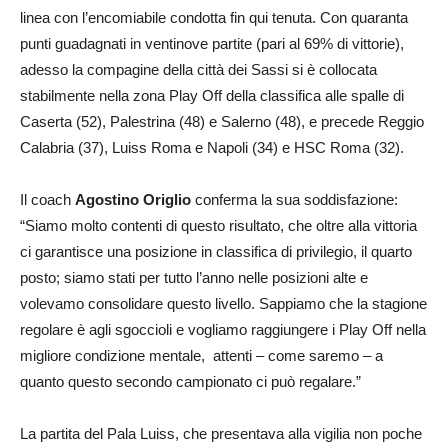
linea con l’encomiabile condotta fin qui tenuta. Con quaranta
punti guadagnati in ventinove partite (pari al 69% di vittorie),
adesso la compagine della città dei Sassi si è collocata
stabilmente nella zona Play Off della classifica alle spalle di
Caserta (52), Palestrina (48) e Salerno (48), e precede Reggio
Calabria (37), Luiss Roma e Napoli (34) e HSC Roma (32).
Il coach
Agostino Origlio
conferma la sua soddisfazione:
“Siamo molto contenti di questo risultato, che oltre alla vittoria
ci garantisce una posizione in classifica di privilegio, il quarto
posto; siamo stati per tutto l’anno nelle posizioni alte e
volevamo consolidare questo livello. Sappiamo che la stagione
regolare è agli sgoccioli e vogliamo raggiungere i Play Off nella
migliore condizione mentale, attenti – come saremo – a
quanto questo secondo campionato ci può regalare.”
La partita del Pala Luiss, che presentava alla vigilia non poche