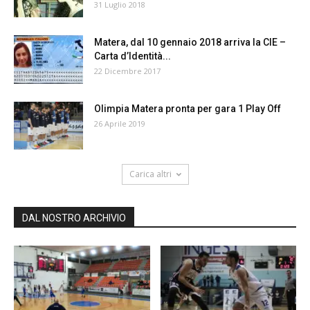
31 Luglio 2018
Matera, dal 10 gennaio 2018 arriva la CIE –
Carta d’Identità...
22 Dicembre 2017
Olimpia Matera pronta per gara 1 Play Off
26 Aprile 2019
Carica altri
DAL NOSTRO ARCHIVIO