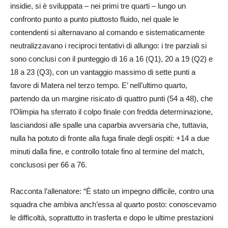
insidie, si è sviluppata – nei primi tre quarti – lungo un
confronto punto a punto piuttosto fluido, nel quale le
contendenti si alternavano al comando e sistematicamente
neutralizzavano i reciproci tentativi di allungo: i tre parziali si
sono conclusi con il punteggio di 16 a 16 (Q1), 20 a 19 (Q2) e
18 a 23 (Q3), con un vantaggio massimo di sette punti a
favore di Matera nel terzo tempo. E’ nell’ultimo quarto,
partendo da un margine risicato di quattro punti (54 a 48), che
l’Olimpia ha sferrato il colpo finale con fredda determinazione,
lasciandosi alle spalle una caparbia avversaria che, tuttavia,
nulla ha potuto di fronte alla fuga finale degli ospiti: +14 a due
minuti dalla fine, e controllo totale fino al termine del match,
conclusosi per 66 a 76.
Racconta l’allenatore: “È stato un impegno difficile, contro una
squadra che ambiva anch’essa al quarto posto: conoscevamo
le difficoltà, soprattutto in trasferta e dopo le ultime prestazioni