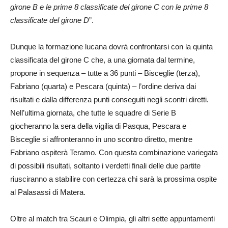
girone B e le prime 8 classificate del girone C con le prime 8
classificate del girone D
”.
Dunque la formazione lucana dovrà confrontarsi con la quinta
classificata del girone C che, a una giornata dal termine,
propone in sequenza – tutte a 36 punti – Bisceglie (terza),
Fabriano (quarta) e Pescara (quinta) – l’ordine deriva dai
risultati e dalla differenza punti conseguiti negli scontri diretti.
Nell’ultima giornata, che tutte le squadre di Serie B
giocheranno la sera della vigilia di Pasqua, Pescara e
Bisceglie si affronteranno in uno scontro diretto, mentre
Fabriano ospiterà Teramo. Con questa combinazione variegata
di possibili risultati, soltanto i verdetti finali delle due partite
riusciranno a stabilire con certezza chi sarà la prossima ospite
al Palasassi di Matera.
Oltre al match tra Scauri e Olimpia, gli altri sette appuntamenti