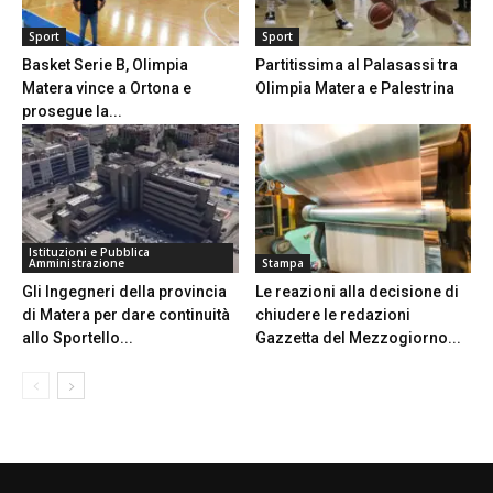
Sport
Sport
Basket Serie B, Olimpia
Partitissima al Palasassi tra
Matera vince a Ortona e
Olimpia Matera e Palestrina
prosegue la...
Istituzioni e Pubblica
Amministrazione
Stampa
Gli Ingegneri della provincia
Le reazioni alla decisione di
di Matera per dare continuità
chiudere le redazioni
allo Sportello...
Gazzetta del Mezzogiorno...