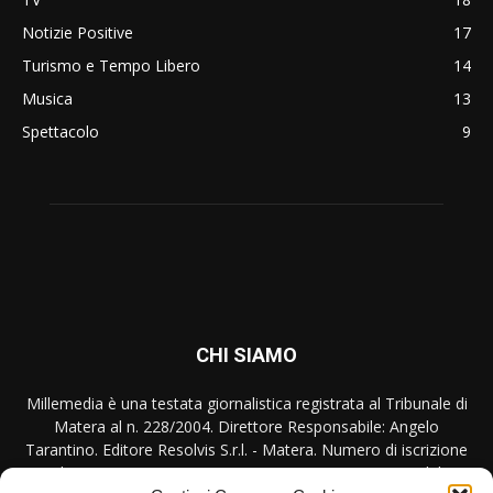
Notizie Positive
17
Turismo e Tempo Libero
14
Musica
13
Spettacolo
9
CHI SIAMO
Millemedia è una testata giornalistica registrata al Tribunale di
Matera al n. 228/2004. Direttore Responsabile: Angelo
Tarantino. Editore Resolvis S.r.l. - Matera. Numero di iscrizione
al ROC Registro Operatori Comunicazione n. 17440 del