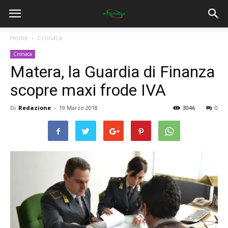
Home
Cronaca
Cronaca
Matera, la Guardia di Finanza
scopre maxi frode IVA
Di
Redazione
-
19 Marzo 2018
3046
0