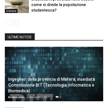
come si divide la popolazione
studentesca?
Cronaca
ULTIME NOTIZIE
Ingegneri della provincia di Matera, insediata
Commissione BIT (Tecnologia Informatica e
Biomedica)
Redazione
-
4 Novembre 2021
0