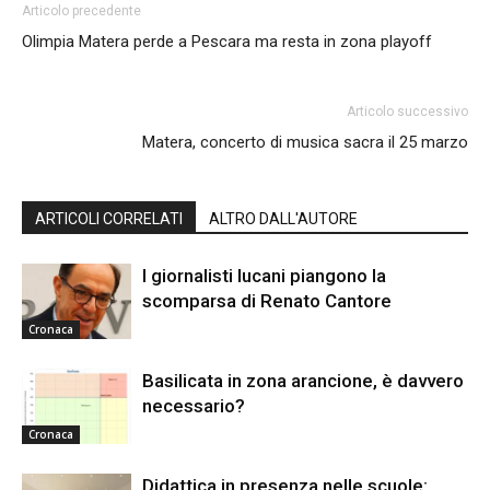
Articolo precedente
Olimpia Matera perde a Pescara ma resta in zona playoff
Articolo successivo
Matera, concerto di musica sacra il 25 marzo
ARTICOLI CORRELATI
ALTRO DALL'AUTORE
I giornalisti lucani piangono la
scomparsa di Renato Cantore
Cronaca
Basilicata in zona arancione, è davvero
necessario?
Cronaca
Didattica in presenza nelle scuole: