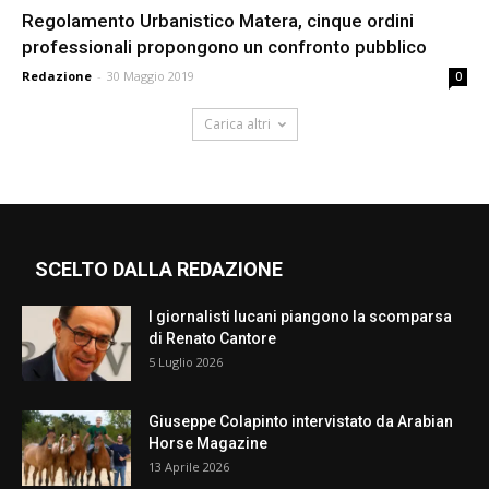
Regolamento Urbanistico Matera, cinque ordini
professionali propongono un confronto pubblico
Redazione
-
30 Maggio 2019
0
Carica altri
SCELTO DALLA REDAZIONE
I giornalisti lucani piangono la scomparsa
di Renato Cantore
5 Luglio 2026
Giuseppe Colapinto intervistato da Arabian
Horse Magazine
13 Aprile 2026