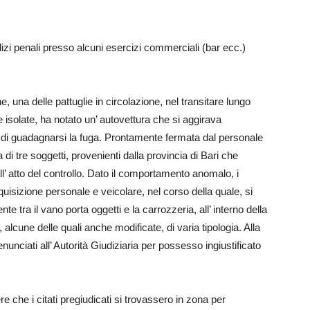
izi penali presso alcuni esercizi commerciali (bar ecc.)
e, una delle pattuglie in circolazione, nel transitare lungo
 isolate, ha notato un’ autovettura che si aggirava
va di guadagnarsi la fuga. Prontamente fermata dal personale
di tre soggetti, provenienti dalla provincia di Bari che
 atto del controllo. Dato il comportamento anomalo, i
uisizione personale e veicolare, nel corso della quale, si
e tra il vano porta oggetti e la carrozzeria, all’ interno della
 alcune delle quali anche modificate, di varia tipologia. Alla
nunciati all’ Autorità Giudiziaria per possesso ingiustificato
 che i citati pregiudicati si trovassero in zona per