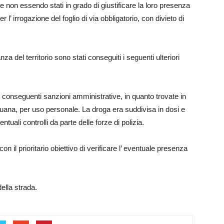
re non essendo stati in grado di giustificare la loro presenza
 l’ irrogazione del foglio di via obbligatorio, con divieto di
lanza del territorio sono stati conseguiti i seguenti ulteriori
le conseguenti sanzioni amministrative, in quanto trovate in
ijuana, per uso personale. La droga era suddivisa in dosi e
entuali controlli da parte delle forze di polizia.
n il prioritario obiettivo di verificare l’ eventuale presenza
ella strada.