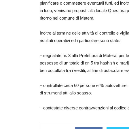
pianificare o commettere eventuali furti, ed inolt
in loco, venivano proposti alla locale Questura per
ritorno nel comune di Matera.
Inoltre al termine delle attività di controllo e vigi
risultati operativi ed i particolare sono state:
– segnalate nr. 3 alla Prefettura di Matera, per 
possesso di un totale di gr. 5 tra hashish e mar
ben occultata tra i vestiti, al fine di ostacolare ev
– controllate circa 60 persone e 45 autovetture, co
di strumenti atti allo scasso.
– contestate diverse contravvenzioni al codice d