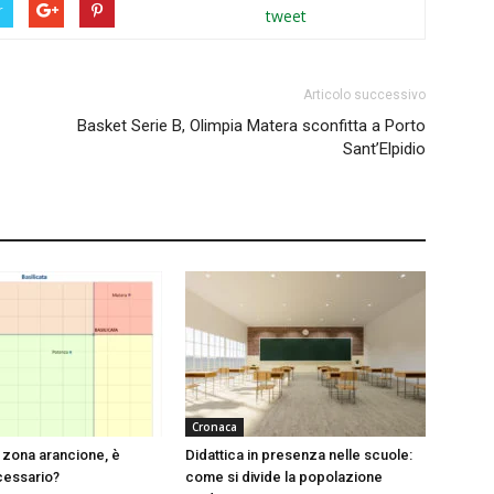
r
tweet
Articolo successivo
Basket Serie B, Olimpia Matera sconfitta a Porto
Sant’Elpidio
Cronaca
n zona arancione, è
Didattica in presenza nelle scuole:
cessario?
come si divide la popolazione