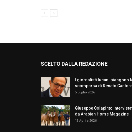
SCELTO DALLA REDAZIONE
I giornalisti lucani piangono l
scomparsa di Renato Cantor
5 Luglio 2026
Giuseppe Colapinto intervista
da Arabian Horse Magazine
13 Aprile 2026