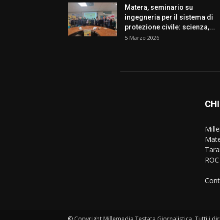
Matera, seminario su
ingegneria per il sistema di
protezione civile: scienza,...
5 Marzo 2026
CHI
Mille
Mate
Taran
ROC 
Cont
© Copyright Millemedia Testata Giornalistica. Tutti i diri