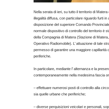
Nella serata di ieri, su tutto il territorio di Matera
illegalità diffusa, con particolare riguardo furti 
disposizione del superiore Comando Provinciale, 
normale dispositivo di controllo del territorio è s
della Compagnia di Matera (Stazione di Matera,
Operativo Radiomobile). L’ attuazione di tale str
permesso di garantire una maggiore capillarità dei 
periferiche.
In particolare, mediante l’ alternanza e la presenz
contemporaneamente nella medesima fascia orar
– effettuare numerosi posti di controllo alla circ
sia quelle urbane che periferiche;
– diverse perquisizioni veicolari e personali, sopr