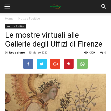
Home
Notizie Positive
Notizie Positive
Le mostre virtuali alle
Gallerie degli Uffizi di Firenze
Di
Redazione
-
13 Marzo 2020
4309
0