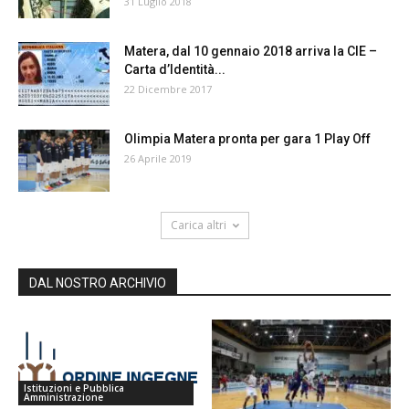
31 Luglio 2018
Matera, dal 10 gennaio 2018 arriva la CIE –
Carta d’Identità...
22 Dicembre 2017
Olimpia Matera pronta per gara 1 Play Off
26 Aprile 2019
Carica altri
DAL NOSTRO ARCHIVIO
Istituzioni e Pubblica
Amministrazione