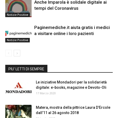
Anche Imparola è solidale digitale ai
tempi del Coronavirus
Notizie Positive
Paginemediche.it aiuta gratis i medici
a visitare online i loro pazienti
Notizie Positive
PIU' LETTI DI SEMPRE
Le iniziative Mondadori per la solidarietà
digitale: e-books, magazine e Devoto-Oli
17 Marzo 2020
Matera, mostra della pittrice Laura D’Ercole
dall’11 al 26 agosto 2018