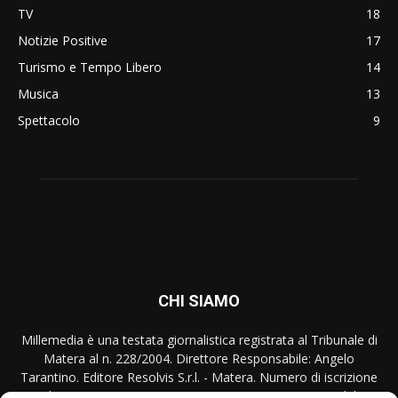
TV
18
Notizie Positive
17
Turismo e Tempo Libero
14
Musica
13
Spettacolo
9
CHI SIAMO
Millemedia è una testata giornalistica registrata al Tribunale di
Matera al n. 228/2004. Direttore Responsabile: Angelo
Tarantino. Editore Resolvis S.r.l. - Matera. Numero di iscrizione
al ROC Registro Operatori Comunicazione n. 17440 del