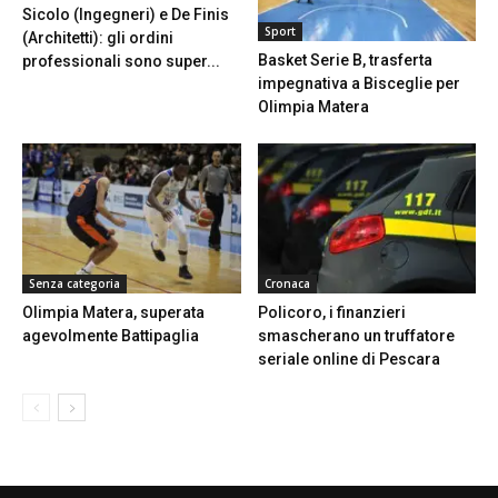
Sicolo (Ingegneri) e De Finis
Sport
(Architetti): gli ordini
Basket Serie B, trasferta
professionali sono super...
impegnativa a Bisceglie per
Olimpia Matera
Senza categoria
Cronaca
Olimpia Matera, superata
Policoro, i finanzieri
agevolmente Battipaglia
smascherano un truffatore
seriale online di Pescara