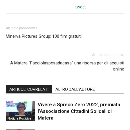
tweet
Articolo precedente
Minerva Pictures Group: 100 film gratuiti
Articolo successivo
A Matera “Facciolaspesadacasa” una risorsa per gli acquisti
online
ARTICOLI CORRELATI
ALTRO DALL'AUTORE
Vivere a Spreco Zero 2022, premiata
l’Associazione Cittadini Solidali di
Matera
Notizie Positive