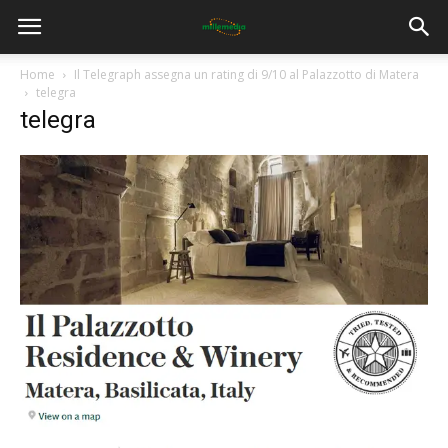
Home
Il Telegraph assegna un rating di 9/10 al Palazzotto di Matera
telegra
telegra