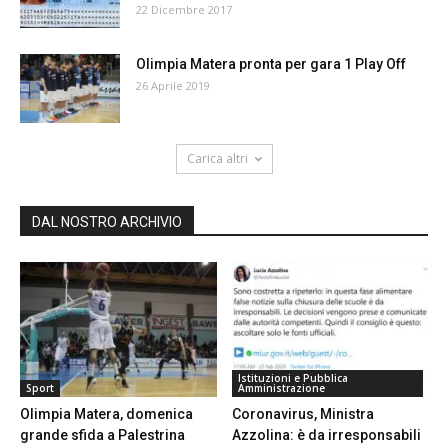
22 Dicembre 2017
Olimpia Matera pronta per gara 1 Play Off
26 Aprile 2019
Carica altri
DAL NOSTRO ARCHIVIO
Istituzioni e Pubblica
Sport
Amministrazione
Olimpia Matera, domenica
Coronavirus, Ministra
grande sfida a Palestrina
Azzolina: è da irresponsabili