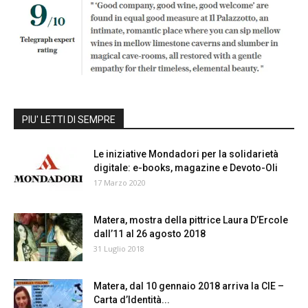
PIU' LETTI DI SEMPRE
Le iniziative Mondadori per la solidarietà
digitale: e-books, magazine e Devoto-Oli
17 Marzo 2020
Matera, mostra della pittrice Laura D’Ercole
dall’11 al 26 agosto 2018
31 Luglio 2018
Matera, dal 10 gennaio 2018 arriva la CIE –
Carta d’Identità...