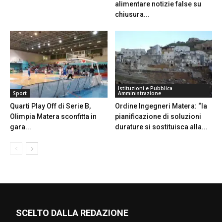
alimentare notizie false su
chiusura...
Istituzioni e Pubblica
Sport
Amministrazione
Quarti Play Off di Serie B,
Ordine Ingegneri Matera: “la
Olimpia Matera sconfitta in
pianificazione di soluzioni
gara...
durature si sostituisca alla...
SCELTO DALLA REDAZIONE