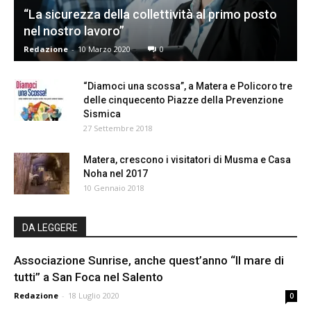
“La sicurezza della collettività al primo posto
nel nostro lavoro”
Redazione
-
10 Marzo 2020
0
“Diamoci una scossa”, a Matera e Policoro tre
delle cinquecento Piazze della Prevenzione
Sismica
27 Settembre 2018
Matera, crescono i visitatori di Musma e Casa
Noha nel 2017
10 Gennaio 2018
DA LEGGERE
Associazione Sunrise, anche quest’anno “Il mare di
tutti” a San Foca nel Salento
Redazione
-
18 Luglio 2020
0