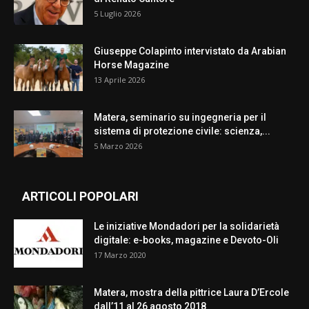
5 Luglio 2026
Giuseppe Colapinto intervistato da Arabian
Horse Magazine
13 Aprile 2026
Matera, seminario su ingegneria per il
sistema di protezione civile: scienza,...
5 Marzo 2026
ARTICOLI POPOLARI
Le iniziative Mondadori per la solidarietà
digitale: e-books, magazine e Devoto-Oli
17 Marzo 2020
Matera, mostra della pittrice Laura D’Ercole
dall’11 al 26 agosto 2018