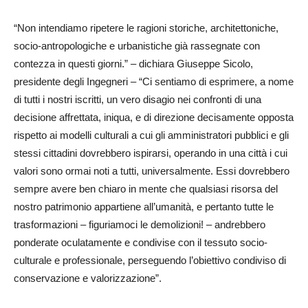
“Non intendiamo ripetere le ragioni storiche, architettoniche,
socio-antropologiche e urbanistiche già rassegnate con
contezza in questi giorni.” – dichiara Giuseppe Sicolo,
presidente degli Ingegneri – “Ci sentiamo di esprimere, a nome
di tutti i nostri iscritti, un vero disagio nei confronti di una
decisione affrettata, iniqua, e di direzione decisamente opposta
rispetto ai modelli culturali a cui gli amministratori pubblici e gli
stessi cittadini dovrebbero ispirarsi, operando in una città i cui
valori sono ormai noti a tutti, universalmente. Essi dovrebbero
sempre avere ben chiaro in mente che qualsiasi risorsa del
nostro patrimonio appartiene all’umanità, e pertanto tutte le
trasformazioni – figuriamoci le demolizioni! – andrebbero
ponderate oculatamente e condivise con il tessuto socio-
culturale e professionale, perseguendo l’obiettivo condiviso di
conservazione e valorizzazione”.