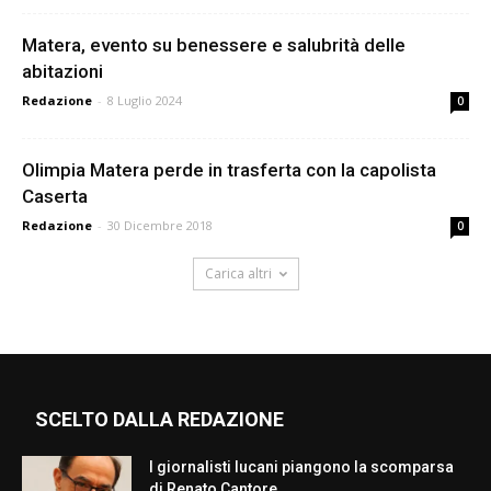
Matera, evento su benessere e salubrità delle
abitazioni
Redazione
-
8 Luglio 2024
0
Olimpia Matera perde in trasferta con la capolista
Caserta
Redazione
-
30 Dicembre 2018
0
Carica altri
SCELTO DALLA REDAZIONE
I giornalisti lucani piangono la scomparsa
di Renato Cantore