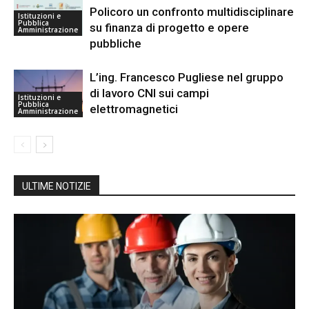
Policoro un confronto multidisciplinare
Istituzioni e
Pubblica
su finanza di progetto e opere
Amministrazione
pubbliche
L’ing. Francesco Pugliese nel gruppo
di lavoro CNI sui campi
Istituzioni e
Pubblica
elettromagnetici
Amministrazione
ULTIME NOTIZIE