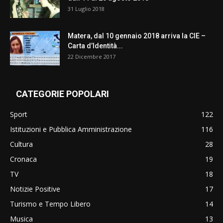
31 Luglio 2018
Matera, dal 10 gennaio 2018 arriva la CIE –
Carta d’Identità...
22 Dicembre 2017
CATEGORIE POPOLARI
Sport
122
Istituzioni e Pubblica Amministrazione
116
Cultura
28
Cronaca
19
TV
18
Notizie Positive
17
Turismo e Tempo Libero
14
Musica
13