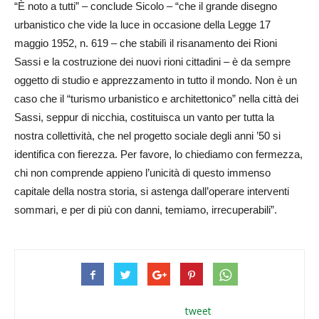
“È noto a tutti” – conclude Sicolo – “che il grande disegno
urbanistico che vide la luce in occasione della Legge 17
maggio 1952, n. 619 – che stabilì il risanamento dei Rioni
Sassi e la costruzione dei nuovi rioni cittadini – è da sempre
oggetto di studio e apprezzamento in tutto il mondo. Non è un
caso che il “turismo urbanistico e architettonico” nella città dei
Sassi, seppur di nicchia, costituisca un vanto per tutta la
nostra collettività, che nel progetto sociale degli anni ’50 si
identifica con fierezza. Per favore, lo chiediamo con fermezza,
chi non comprende appieno l’unicità di questo immenso
capitale della nostra storia, si astenga dall’operare interventi
sommari, e per di più con danni, temiamo, irrecuperabili”.
tweet