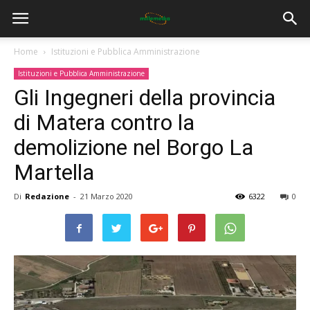
Home
Istituzioni e Pubblica Amministrazione
Istituzioni e Pubblica Amministrazione
Gli Ingegneri della provincia
di Matera contro la
demolizione nel Borgo La
Martella
Di
Redazione
-
21 Marzo 2020
6322
0