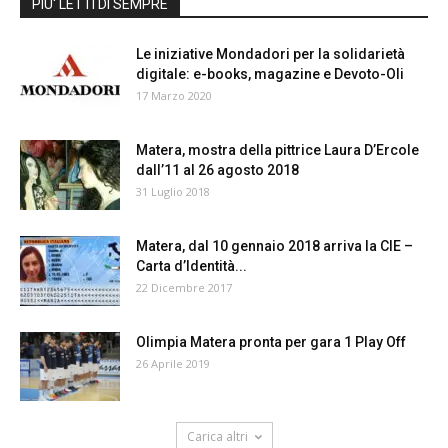
PIU' LETTI DI SEMPRE
Le iniziative Mondadori per la solidarietà
digitale: e-books, magazine e Devoto-Oli
17 Marzo 2020
Matera, mostra della pittrice Laura D’Ercole
dall’11 al 26 agosto 2018
31 Luglio 2018
Matera, dal 10 gennaio 2018 arriva la CIE –
Carta d’Identità...
22 Dicembre 2017
Olimpia Matera pronta per gara 1 Play Off
26 Aprile 2019
Carica altri