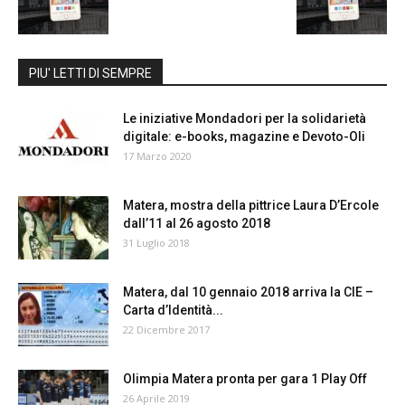
PIU' LETTI DI SEMPRE
Le iniziative Mondadori per la solidarietà
digitale: e-books, magazine e Devoto-Oli
17 Marzo 2020
Matera, mostra della pittrice Laura D’Ercole
dall’11 al 26 agosto 2018
31 Luglio 2018
Matera, dal 10 gennaio 2018 arriva la CIE –
Carta d’Identità...
22 Dicembre 2017
Olimpia Matera pronta per gara 1 Play Off
26 Aprile 2019