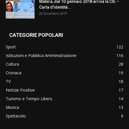
Matera, dal 10 gennaio 2018 arriva la CIE –
Carta d’Identità...
22 Dicembre 2017
CATEGORIE POPOLARI
Sport
122
Istituzioni e Pubblica Amministrazione
116
Cultura
28
Cronaca
19
TV
18
Notizie Positive
17
Turismo e Tempo Libero
14
Musica
13
Spettacolo
9