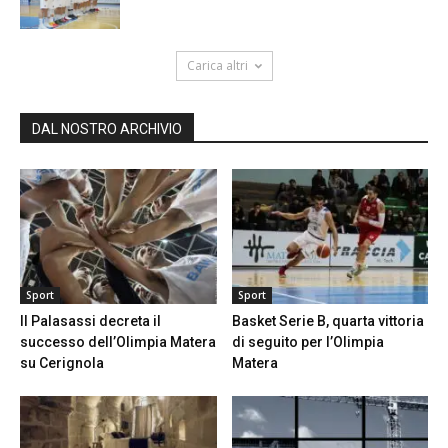
Carica altri
DAL NOSTRO ARCHIVIO
Sport
Sport
Il Palasassi decreta il
Basket Serie B, quarta vittoria
successo dell’Olimpia Matera
di seguito per l’Olimpia
su Cerignola
Matera