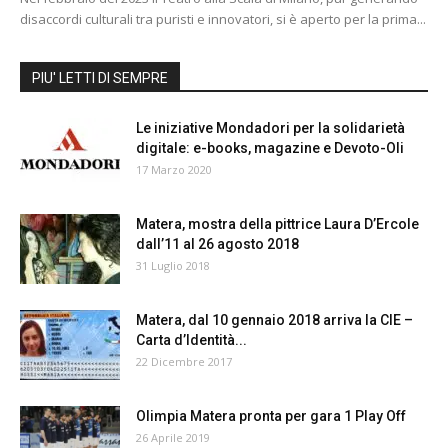
disaccordi culturali tra puristi e innovatori, si è aperto per la prima...
PIU' LETTI DI SEMPRE
Le iniziative Mondadori per la solidarietà
digitale: e-books, magazine e Devoto-Oli
17 Marzo 2020
Matera, mostra della pittrice Laura D’Ercole
dall’11 al 26 agosto 2018
31 Luglio 2018
Matera, dal 10 gennaio 2018 arriva la CIE –
Carta d’Identità...
22 Dicembre 2017
Olimpia Matera pronta per gara 1 Play Off
26 Aprile 2019