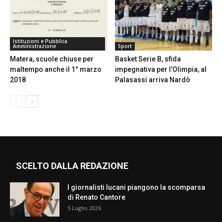
Istituzioni e Pubblica
Amministrazione
Sport
Matera, scuole chiuse per
Basket Serie B, sfida
maltempo anche il 1° marzo
impegnativa per l’Olimpia, al
2018
Palasassi arriva Nardò
SCELTO DALLA REDAZIONE
I giornalisti lucani piangono la scomparsa
di Renato Cantore
5 Luglio 2026