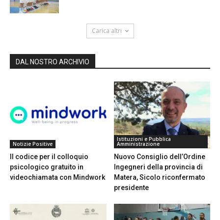
Carica altri
DAL NOSTRO ARCHIVIO
Istituzioni e Pubblica
Notizie Positive
Amministrazione
Il codice per il colloquio
Nuovo Consiglio dell’Ordine
psicologico gratuito in
Ingegneri della provincia di
videochiamata con Mindwork
Matera, Sicolo riconfermato
presidente