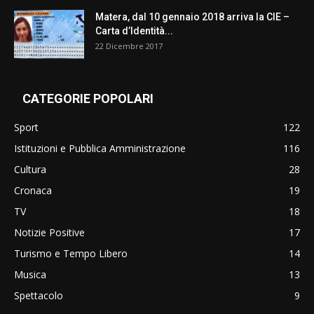
Matera, dal 10 gennaio 2018 arriva la CIE –
Carta d’Identità...
22 Dicembre 2017
CATEGORIE POPOLARI
Sport
122
Istituzioni e Pubblica Amministrazione
116
Cultura
28
Cronaca
19
TV
18
Notizie Positive
17
Turismo e Tempo Libero
14
Musica
13
Spettacolo
9