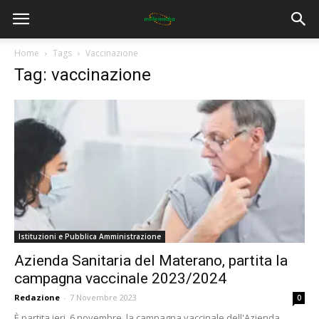
Home
Tags
Vaccinazione
Tag: vaccinazione
Istituzioni e Pubblica Amministrazione
Azienda Sanitaria del Materano, partita la
campagna vaccinale 2023/2024
Redazione
-
7 Novembre 2023
0
È partita ieri, 6 novembre, la campagna vaccinale dell'Azienda