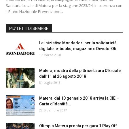
Sanitaria Locale di Matera per la stagione 2023/24, in coerenza con
il Piano Nazionale Prevenzione...
PIU' LETTI DI SEMPRE
Le iniziative Mondadori per la solidarietà
digitale: e-books, magazine e Devoto-Oli
17 Marzo 2020
Matera, mostra della pittrice Laura D’Ercole
dall’11 al 26 agosto 2018
31 Luglio 2018
Matera, dal 10 gennaio 2018 arriva la CIE –
Carta d’Identità...
22 Dicembre 2017
Olimpia Matera pronta per gara 1 Play Off