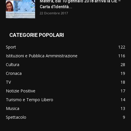
Matera, dal 10 gennaio 2018 arriva la CIE –
Carta d’Identità...
22 Dicembre 2017
CATEGORIE POPOLARI
Sport
122
Istituzioni e Pubblica Amministrazione
116
Cultura
28
Cronaca
19
TV
18
Notizie Positive
17
Turismo e Tempo Libero
14
Musica
13
Spettacolo
9