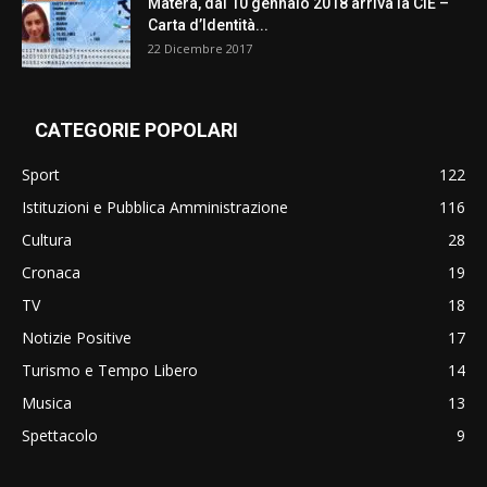
Matera, dal 10 gennaio 2018 arriva la CIE –
Carta d’Identità...
22 Dicembre 2017
CATEGORIE POPOLARI
Sport
122
Istituzioni e Pubblica Amministrazione
116
Cultura
28
Cronaca
19
TV
18
Notizie Positive
17
Turismo e Tempo Libero
14
Musica
13
Spettacolo
9