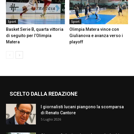
Sport
Sport
Basket Serie B, quarta vittoria
Olimpia Matera vince con
di seguito per l’Olimpia
Giulianova e avanza verso i
Matera
playoff
SCELTO DALLA REDAZIONE
I giornalisti lucani piangono la scomparsa
di Renato Cantore
5 Luglio 2026