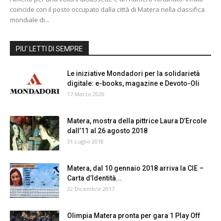
coincide con il posto occupato dalla città di Matera nella classifica
mondiale di...
PIU' LETTI DI SEMPRE
Le iniziative Mondadori per la solidarietà
digitale: e-books, magazine e Devoto-Oli
17 Marzo 2020
Matera, mostra della pittrice Laura D’Ercole
dall’11 al 26 agosto 2018
31 Luglio 2018
Matera, dal 10 gennaio 2018 arriva la CIE –
Carta d’Identità...
22 Dicembre 2017
Olimpia Matera pronta per gara 1 Play Off