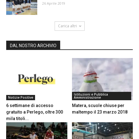
26 Aprile 2019
Carica altri
DAL NOSTRO ARCHIVIO
Istituzioni e Pubblica
Notizie Positive
Amministrazione
6 settimane di accesso
Matera, scuole chiuse per
gratuito a Perlego, oltre 300
maltempo il 23 marzo 2018
mila titoli...