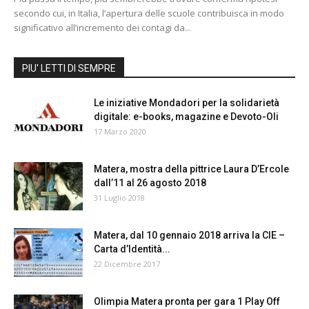
secondo cui, in Italia, l’apertura delle scuole contribuisca in modo
significativo all’incremento dei contagi da...
PIU' LETTI DI SEMPRE
Le iniziative Mondadori per la solidarietà
digitale: e-books, magazine e Devoto-Oli
17 Marzo 2020
Matera, mostra della pittrice Laura D’Ercole
dall’11 al 26 agosto 2018
31 Luglio 2018
Matera, dal 10 gennaio 2018 arriva la CIE –
Carta d’Identità...
22 Dicembre 2017
Olimpia Matera pronta per gara 1 Play Off