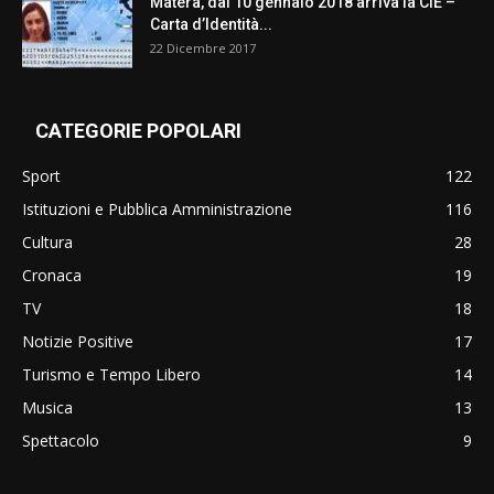
Matera, dal 10 gennaio 2018 arriva la CIE –
Carta d’Identità...
22 Dicembre 2017
CATEGORIE POPOLARI
Sport
122
Istituzioni e Pubblica Amministrazione
116
Cultura
28
Cronaca
19
TV
18
Notizie Positive
17
Turismo e Tempo Libero
14
Musica
13
Spettacolo
9