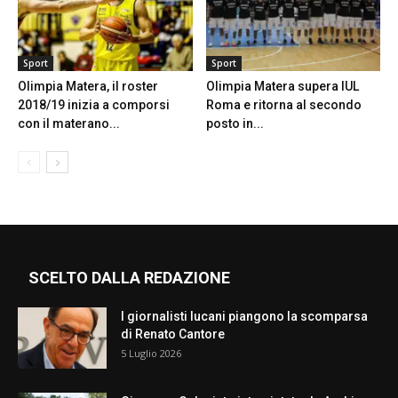
Sport
Sport
Olimpia Matera, il roster
Olimpia Matera supera IUL
2018/19 inizia a comporsi
Roma e ritorna al secondo
con il materano...
posto in...
SCELTO DALLA REDAZIONE
I giornalisti lucani piangono la scomparsa
di Renato Cantore
5 Luglio 2026