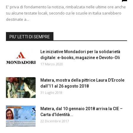
E' priva di fondamento la notizia, rimbalzata nelle ultime ore anche
su alcune testate locali, secondo cui le scuole in Italia sarebbero
destinate a...
PIU' LETTI DI SEMPRE
Le iniziative Mondadori per la solidarietà
digitale: e-books, magazine e Devoto-Oli
17 Marzo 2020
Matera, mostra della pittrice Laura D’Ercole
dall’11 al 26 agosto 2018
31 Luglio 2018
Matera, dal 10 gennaio 2018 arriva la CIE –
Carta d’Identità...
22 Dicembre 2017