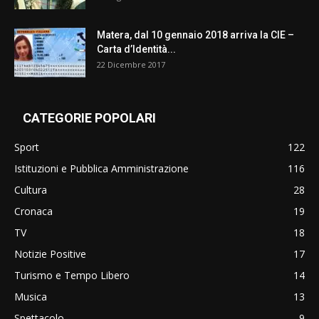
Matera, dal 10 gennaio 2018 arriva la CIE –
Carta d’Identità...
22 Dicembre 2017
CATEGORIE POPOLARI
Sport
122
Istituzioni e Pubblica Amministrazione
116
Cultura
28
Cronaca
19
TV
18
Notizie Positive
17
Turismo e Tempo Libero
14
Musica
13
Spettacolo
9