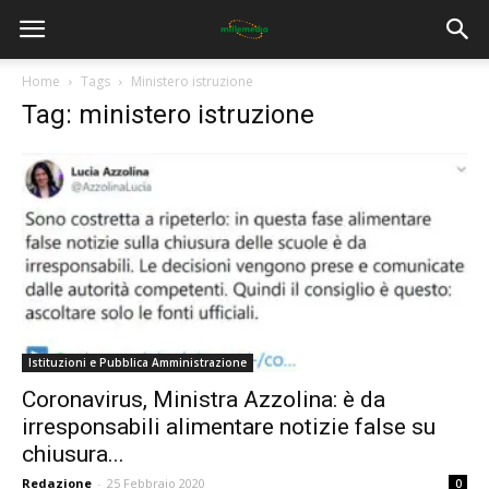
Home
Tags
Ministero istruzione
Tag: ministero istruzione
Istituzioni e Pubblica Amministrazione
Coronavirus, Ministra Azzolina: è da
irresponsabili alimentare notizie false su
chiusura...
Redazione
-
25 Febbraio 2020
0