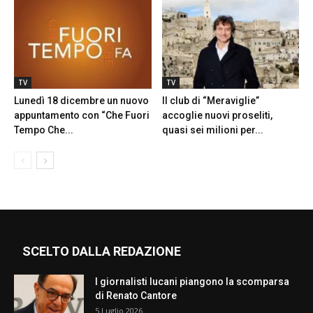
TV
TV
Lunedì 18 dicembre un nuovo
Il club di “Meraviglie”
appuntamento con “Che Fuori
accoglie nuovi proseliti,
Tempo Che...
quasi sei milioni per...
SCELTO DALLA REDAZIONE
I giornalisti lucani piangono la scomparsa
di Renato Cantore
5 Luglio 2026