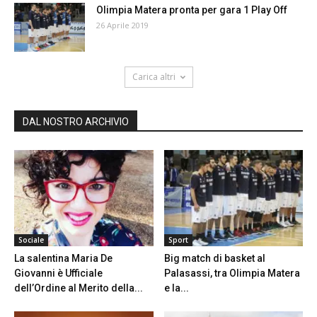
Olimpia Matera pronta per gara 1 Play Off
26 Aprile 2019
Carica altri
DAL NOSTRO ARCHIVIO
Sociale
Sport
La salentina Maria De
Big match di basket al
Giovanni è Ufficiale
Palasassi, tra Olimpia Matera
dell’Ordine al Merito della...
e la...