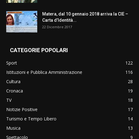
Matera, dal 10 gennaio 2018 arriva la CIE –
Carta d’Identità...
22 Dicembre 2017
CATEGORIE POPOLARI
Sport
122
Istituzioni e Pubblica Amministrazione
116
Cultura
28
Cronaca
19
TV
18
Notizie Positive
17
Turismo e Tempo Libero
14
Musica
13
Spettacolo
9