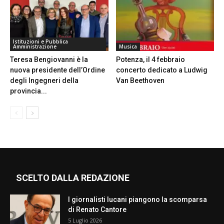
Istituzioni e Pubblica
Amministrazione
Musica
Teresa Bengiovanni è la
Potenza, il 4 febbraio
nuova presidente dell’Ordine
concerto dedicato a Ludwig
degli Ingegneri della
Van Beethoven
provincia...
SCELTO DALLA REDAZIONE
I giornalisti lucani piangono la scomparsa
di Renato Cantore
5 Luglio 2026