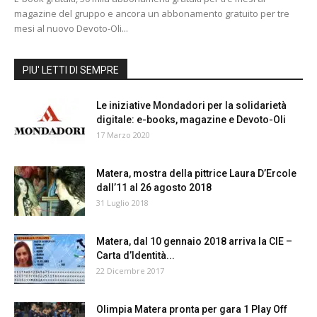
magazine del gruppo e ancora un abbonamento gratuito per tre
mesi al nuovo Devoto-Oli...
PIU' LETTI DI SEMPRE
Le iniziative Mondadori per la solidarietà
digitale: e-books, magazine e Devoto-Oli
17 Marzo 2020
Matera, mostra della pittrice Laura D’Ercole
dall’11 al 26 agosto 2018
31 Luglio 2018
Matera, dal 10 gennaio 2018 arriva la CIE –
Carta d’Identità...
22 Dicembre 2017
Olimpia Matera pronta per gara 1 Play Off