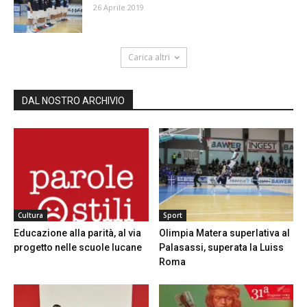
26 Aprile 2019
Carica altri
DAL NOSTRO ARCHIVIO
Cultura
Sport
Educazione alla parità, al via
Olimpia Matera superlativa al
progetto nelle scuole lucane
Palasassi, superata la Luiss
Roma