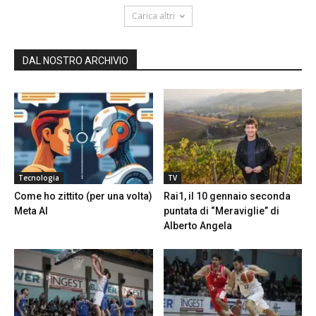
Carica altri
DAL NOSTRO ARCHIVIO
Tecnologia
TV
Come ho zittito (per una volta)
Rai1, il 10 gennaio seconda
Meta AI
puntata di “Meraviglie” di
Alberto Angela