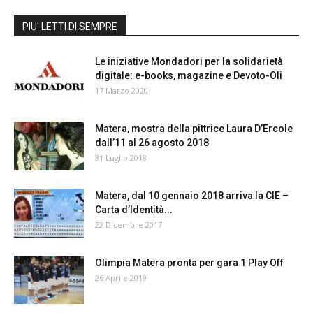
PIU' LETTI DI SEMPRE
Le iniziative Mondadori per la solidarietà
digitale: e-books, magazine e Devoto-Oli
17 Marzo 2020
Matera, mostra della pittrice Laura D’Ercole
dall’11 al 26 agosto 2018
31 Luglio 2018
Matera, dal 10 gennaio 2018 arriva la CIE –
Carta d’Identità...
22 Dicembre 2017
Olimpia Matera pronta per gara 1 Play Off
26 Aprile 2019