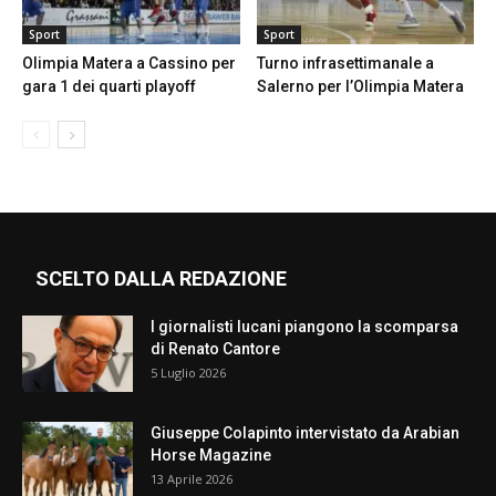
Sport
Sport
Olimpia Matera a Cassino per
Turno infrasettimanale a
gara 1 dei quarti playoff
Salerno per l’Olimpia Matera
SCELTO DALLA REDAZIONE
I giornalisti lucani piangono la scomparsa
di Renato Cantore
5 Luglio 2026
Giuseppe Colapinto intervistato da Arabian
Horse Magazine
13 Aprile 2026