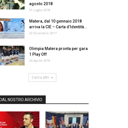
agosto 2018
31 Luglio 2018
Matera, dal 10 gennaio 2018
arriva la CIE – Carta d’Identità...
22 Dicembre 2017
Olimpia Matera pronta per gara
1 Play Off
26 Aprile 2019
Carica altri
DAL NOSTRO ARCHIVIO