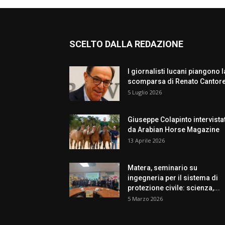
SCELTO DALLA REDAZIONE
I giornalisti lucani piangono l
scomparsa di Renato Cantor
5 Luglio 2026
Giuseppe Colapinto intervista
da Arabian Horse Magazine
13 Aprile 2026
Matera, seminario su
ingegneria per il sistema di
protezione civile: scienza,...
5 Marzo 2026