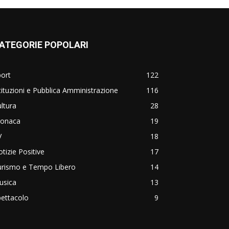
ATEGORIE POPOLARI
ort
122
tituzioni e Pubblica Amministrazione
116
ltura
28
ronaca
19
V
18
tizie Positive
17
urismo e Tempo Libero
14
usica
13
ettacolo
9