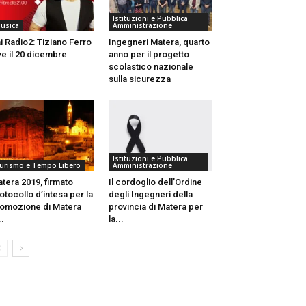
Istituzioni e Pubblica
usica
Amministrazione
i Radio2: Tiziano Ferro
Ingegneri Matera, quarto
ve il 20 dicembre
anno per il progetto
scolastico nazionale
sulla sicurezza
Istituzioni e Pubblica
urismo e Tempo Libero
Amministrazione
tera 2019, firmato
Il cordoglio dell’Ordine
otocollo d’intesa per la
degli Ingegneri della
omozione di Matera
provincia di Matera per
..
la...