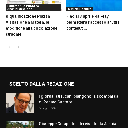
Istituzioni e Pubblica
Amministrazione
Notizie Positive
Riqualificazione Piazza
Fino al 3 aprile RaiPlay
Visitazione a Matera, le
permetterà l’accesso a tutti i
modifiche alla circolazione
contenuti...
stradale
SCELTO DALLA REDAZIONE
I giornalisti lucani piangono la scomparsa
di Renato Cantore
5 Luglio 2026
Giuseppe Colapinto intervistato da Arabian