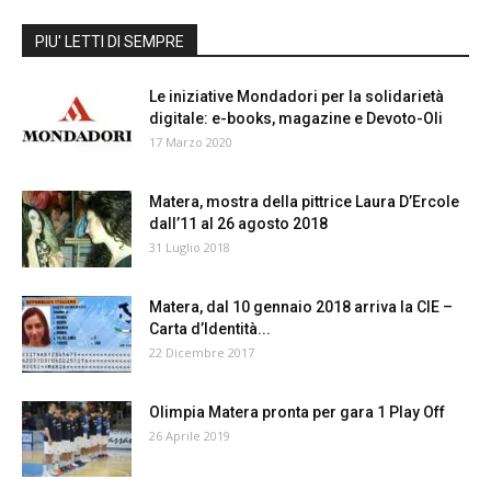
PIU' LETTI DI SEMPRE
Le iniziative Mondadori per la solidarietà
digitale: e-books, magazine e Devoto-Oli
17 Marzo 2020
Matera, mostra della pittrice Laura D’Ercole
dall’11 al 26 agosto 2018
31 Luglio 2018
Matera, dal 10 gennaio 2018 arriva la CIE –
Carta d’Identità...
22 Dicembre 2017
Olimpia Matera pronta per gara 1 Play Off
26 Aprile 2019