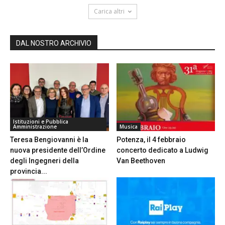
Carica altri
DAL NOSTRO ARCHIVIO
Istituzioni e Pubblica
Amministrazione
Musica
Teresa Bengiovanni è la
Potenza, il 4 febbraio
nuova presidente dell’Ordine
concerto dedicato a Ludwig
degli Ingegneri della
Van Beethoven
provincia...