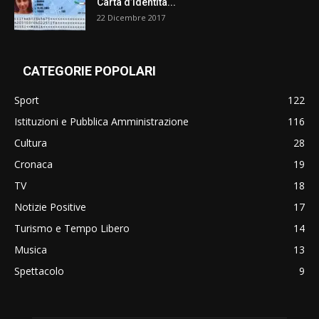
Carta d’Identità...
22 Dicembre 2017
CATEGORIE POPOLARI
Sport
122
Istituzioni e Pubblica Amministrazione
116
Cultura
28
Cronaca
19
TV
18
Notizie Positive
17
Turismo e Tempo Libero
14
Musica
13
Spettacolo
9