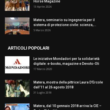
Horse Magazine
13 Aprile 2026
Matera, seminario su ingegneria per il
sistema di protezione civile: scienza,...
5 Marzo 2026
ARTICOLI POPOLARI
Le iniziative Mondadori per la solidarietà
digitale: e-books, magazine e Devoto-Oli
17 Marzo 2020
Matera, mostra della pittrice Laura D’Ercole
dall’11 al 26 agosto 2018
31 Luglio 2018
Matera, dal 10 gennaio 2018 arriva la CIE –