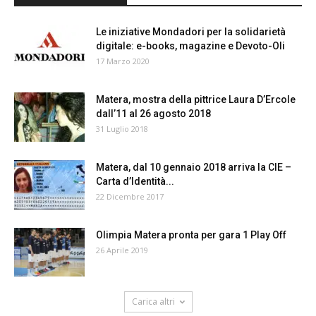
Le iniziative Mondadori per la solidarietà
digitale: e-books, magazine e Devoto-Oli
17 Marzo 2020
Matera, mostra della pittrice Laura D’Ercole
dall’11 al 26 agosto 2018
31 Luglio 2018
Matera, dal 10 gennaio 2018 arriva la CIE –
Carta d’Identità...
22 Dicembre 2017
Olimpia Matera pronta per gara 1 Play Off
26 Aprile 2019
Carica altri