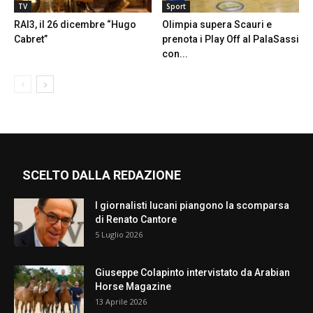
TV
Sport
RAI3, il 26 dicembre “Hugo
Olimpia supera Scauri e
Cabret”
prenota i Play Off al PalaSassi
con...
SCELTO DALLA REDAZIONE
I giornalisti lucani piangono la scomparsa
di Renato Cantore
5 Luglio 2026
Giuseppe Colapinto intervistato da Arabian
Horse Magazine
13 Aprile 2026