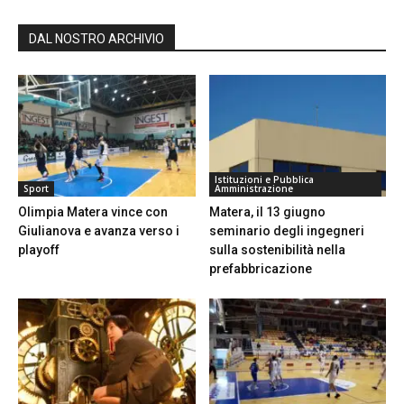
DAL NOSTRO ARCHIVIO
Istituzioni e Pubblica
Sport
Amministrazione
Olimpia Matera vince con
Matera, il 13 giugno
Giulianova e avanza verso i
seminario degli ingegneri
playoff
sulla sostenibilità nella
prefabbricazione