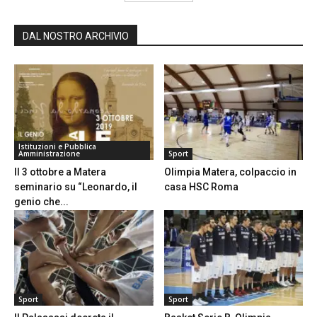
DAL NOSTRO ARCHIVIO
Istituzioni e Pubblica
Amministrazione
Sport
Il 3 ottobre a Matera
Olimpia Matera, colpaccio in
seminario su “Leonardo, il
casa HSC Roma
genio che...
Sport
Sport