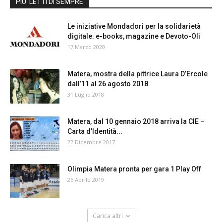
PIU' LETTI DI SEMPRE
Le iniziative Mondadori per la solidarietà
digitale: e-books, magazine e Devoto-Oli
17 Marzo 2020
Matera, mostra della pittrice Laura D’Ercole
dall’11 al 26 agosto 2018
31 Luglio 2018
Matera, dal 10 gennaio 2018 arriva la CIE –
Carta d’Identità...
22 Dicembre 2017
Olimpia Matera pronta per gara 1 Play Off
26 Aprile 2019
Carica altri