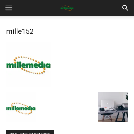
mille152