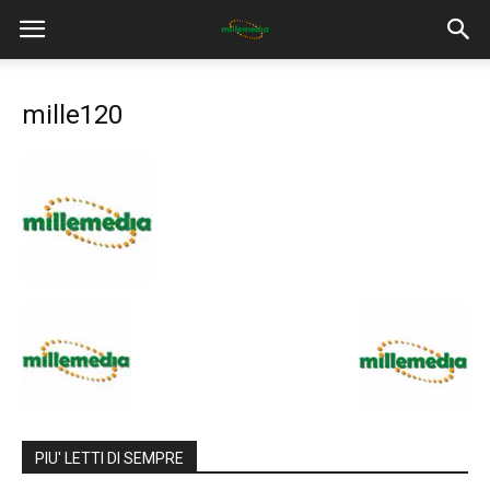
mille120
PIU' LETTI DI SEMPRE