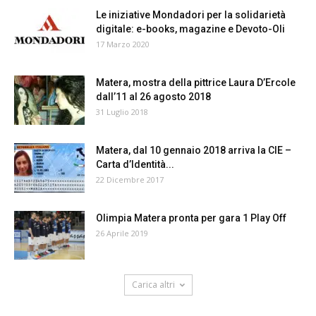
Le iniziative Mondadori per la solidarietà
digitale: e-books, magazine e Devoto-Oli
17 Marzo 2020
Matera, mostra della pittrice Laura D’Ercole
dall’11 al 26 agosto 2018
31 Luglio 2018
Matera, dal 10 gennaio 2018 arriva la CIE –
Carta d’Identità...
22 Dicembre 2017
Olimpia Matera pronta per gara 1 Play Off
26 Aprile 2019
Carica altri