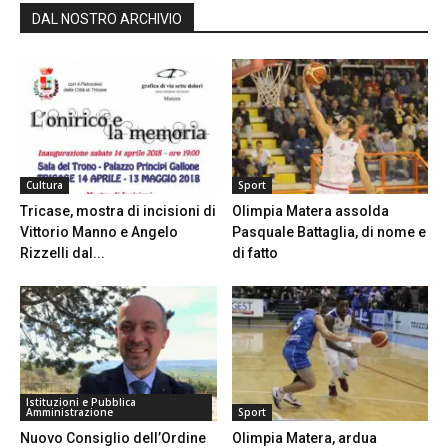
DAL NOSTRO ARCHIVIO
Cultura
Sport
Tricase, mostra di incisioni di
Olimpia Matera assolda
Vittorio Manno e Angelo
Pasquale Battaglia, di nome e
Rizzelli dal...
di fatto
Istituzioni e Pubblica
Amministrazione
Sport
Nuovo Consiglio dell’Ordine
Olimpia Matera, ardua