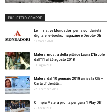
PIU' LETTI DI SEMPRE
Le iniziative Mondadori per la solidarietà
digitale: e-books, magazine e Devoto-Oli
17 Marzo 2020
Matera, mostra della pittrice Laura D’Ercole
dall’11 al 26 agosto 2018
31 Luglio 2018
Matera, dal 10 gennaio 2018 arriva la CIE –
Carta d’Identità...
22 Dicembre 2017
Olimpia Matera pronta per gara 1 Play Off
26 Aprile 2019