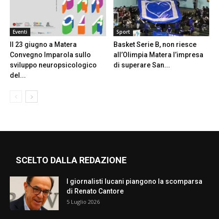
Eventi
Sport
Il 23 giugno a Matera
Basket Serie B, non riesce
Convegno Imparola sullo
all’Olimpia Matera l’impresa
sviluppo neuropsicologico
di superare San...
del...
SCELTO DALLA REDAZIONE
I giornalisti lucani piangono la scomparsa
di Renato Cantore
5 Luglio 2026