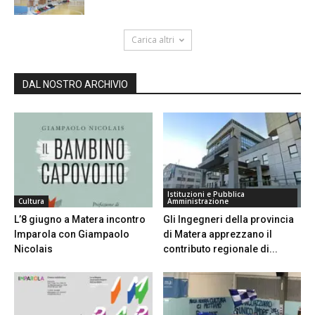
Carica altri
DAL NOSTRO ARCHIVIO
Istituzioni e Pubblica
Cultura
Amministrazione
L’8 giugno a Matera incontro
Gli Ingegneri della provincia
Imparola con Giampaolo
di Matera apprezzano il
Nicolais
contributo regionale di...