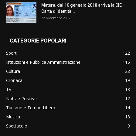
Matera, dal 10 gennaio 2018 arriva la CIE –
Carta d’Identità...
22 Dicembre 2017
CATEGORIE POPOLARI
Sport
122
Istituzioni e Pubblica Amministrazione
116
Cultura
28
Cronaca
19
TV
18
Notizie Positive
17
Turismo e Tempo Libero
14
Musica
13
Spettacolo
9