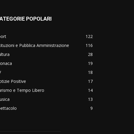
ATEGORIE POPOLARI
ort
122
tituzioni e Pubblica Amministrazione
116
ltura
28
ronaca
19
V
18
tizie Positive
17
urismo e Tempo Libero
14
usica
13
ettacolo
9