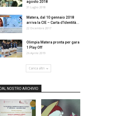
agosto 2018
31 Luglio 2018
Matera, dal 10 gennaio 2018
arriva la CIE – Carta d’Identità...
22 Dicembre 2017
Olimpia Matera pronta per gara
1 Play Off
26 Aprile 2019
Carica altri
DAL NOSTRO ARCHIVIO