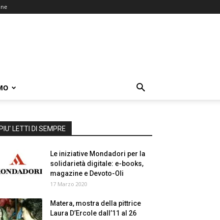
one
MO
PIU' LETTI DI SEMPRE
Le iniziative Mondadori per la
solidarietà digitale: e-books,
magazine e Devoto-Oli
17 Marzo 2020
Matera, mostra della pittrice
Laura D’Ercole dall’11 al 26