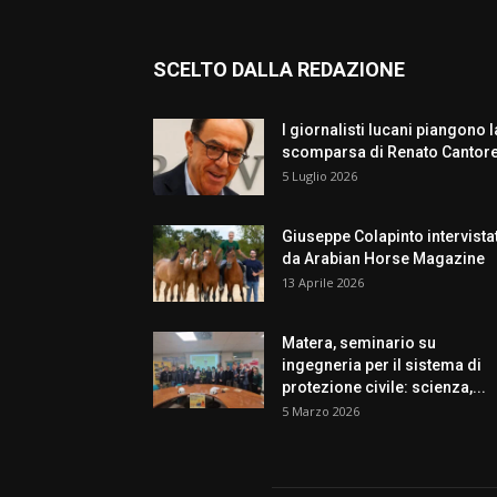
SCELTO DALLA REDAZIONE
I giornalisti lucani piangono l
scomparsa di Renato Cantor
5 Luglio 2026
Giuseppe Colapinto intervista
da Arabian Horse Magazine
13 Aprile 2026
Matera, seminario su
ingegneria per il sistema di
protezione civile: scienza,...
5 Marzo 2026