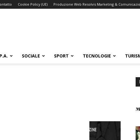
ontatto
Cookie Policy (UE)
Produzione Web Resolvis Marketing & Comunicazi
P.A.
SOCIALE
SPORT
TECNOLOGIE
TURIS