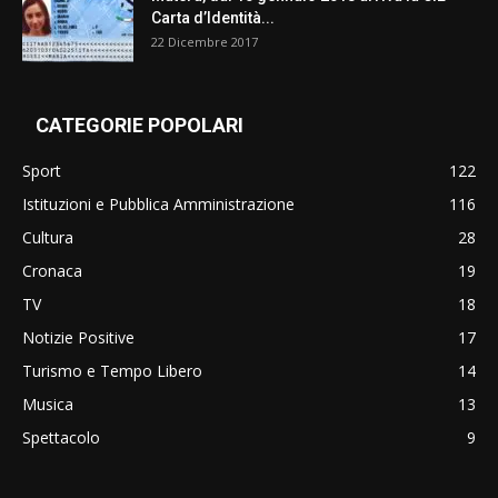
Carta d’Identità...
22 Dicembre 2017
CATEGORIE POPOLARI
Sport
122
Istituzioni e Pubblica Amministrazione
116
Cultura
28
Cronaca
19
TV
18
Notizie Positive
17
Turismo e Tempo Libero
14
Musica
13
Spettacolo
9