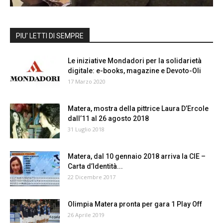
PIU' LETTI DI SEMPRE
Le iniziative Mondadori per la solidarietà
digitale: e-books, magazine e Devoto-Oli
17 Marzo 2020
Matera, mostra della pittrice Laura D’Ercole
dall’11 al 26 agosto 2018
31 Luglio 2018
Matera, dal 10 gennaio 2018 arriva la CIE –
Carta d’Identità...
22 Dicembre 2017
Olimpia Matera pronta per gara 1 Play Off
26 Aprile 2019