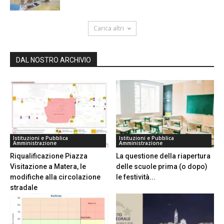
Carica altri
DAL NOSTRO ARCHIVIO
Istituzioni e Pubblica
Istituzioni e Pubblica
Amministrazione
Amministrazione
Riqualificazione Piazza
La questione della riapertura
Visitazione a Matera, le
delle scuole prima (o dopo)
modifiche alla circolazione
le festività...
stradale