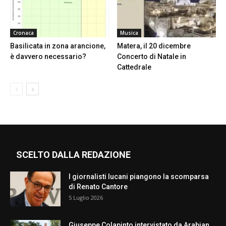
Cronaca
Musica
Basilicata in zona arancione,
Matera, il 20 dicembre
è davvero necessario?
Concerto di Natale in
Cattedrale
SCELTO DALLA REDAZIONE
I giornalisti lucani piangono la scomparsa
di Renato Cantore
5 Luglio 2026
Giuseppe Colapinto intervistato da Arabian