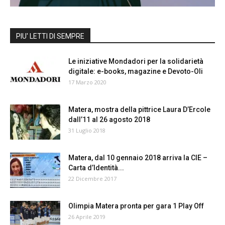
PIU' LETTI DI SEMPRE
Le iniziative Mondadori per la solidarietà
digitale: e-books, magazine e Devoto-Oli
17 Marzo 2020
Matera, mostra della pittrice Laura D’Ercole
dall’11 al 26 agosto 2018
31 Luglio 2018
Matera, dal 10 gennaio 2018 arriva la CIE –
Carta d’Identità...
22 Dicembre 2017
Olimpia Matera pronta per gara 1 Play Off
26 Aprile 2019