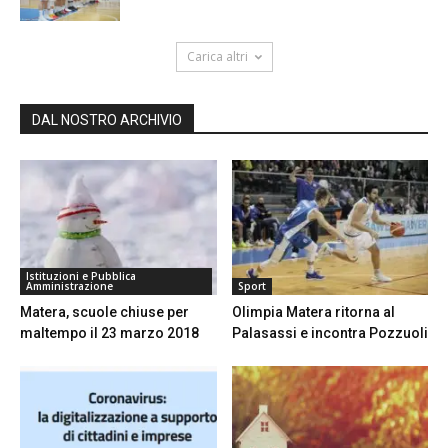
Carica altri
DAL NOSTRO ARCHIVIO
Istituzioni e Pubblica
Amministrazione
Sport
Matera, scuole chiuse per
Olimpia Matera ritorna al
maltempo il 23 marzo 2018
Palasassi e incontra Pozzuoli