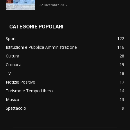
22 Dicembre 2017
CATEGORIE POPOLARI
Sport
122
Istituzioni e Pubblica Amministrazione
116
Cultura
28
Cronaca
19
TV
18
Notizie Positive
17
Turismo e Tempo Libero
14
Musica
13
Spettacolo
9