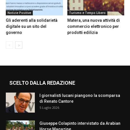
Notizie Positive
Turismo e Tempo Libero
Gli aderenti alla solidarietà
Matera, una nuova attività di
digitale su un sito del
commercio elettronico per
governo
prodotti edilizia
SCELTO DALLA REDAZIONE
I giornalisti lucani piangono la scomparsa
di Renato Cantore
5 Luglio 2026
Giuseppe Colapinto intervistato da Arabian
Horse Magazine