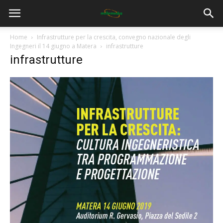
Home
Infrastrutture per la crescita, convegno nazionale degli
Ingegneri il 14 giugno a Matera
infrastrutture
infrastrutture