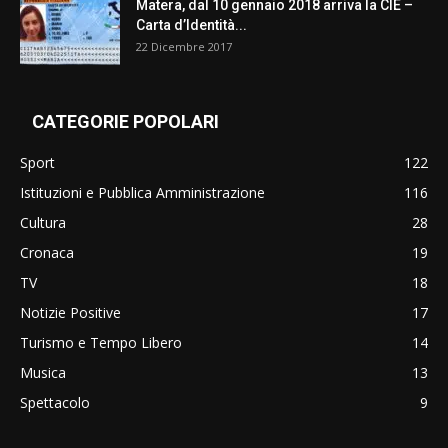
Matera, dal 10 gennaio 2018 arriva la CIE –
Carta d’Identità...
22 Dicembre 2017
CATEGORIE POPOLARI
Sport
122
Istituzioni e Pubblica Amministrazione
116
Cultura
28
Cronaca
19
TV
18
Notizie Positive
17
Turismo e Tempo Libero
14
Musica
13
Spettacolo
9