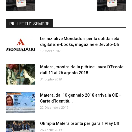
PIU' LETTI DI SEMPRE
Le iniziative Mondadori per la solidarietà
digitale: e-books, magazine e Devoto-Oli
17 Marzo 2020
Matera, mostra della pittrice Laura D’Ercole
dall’11 al 26 agosto 2018
31 Luglio 2018
Matera, dal 10 gennaio 2018 arriva la CIE –
Carta d’Identità...
22 Dicembre 2017
Olimpia Matera pronta per gara 1 Play Off
26 Aprile 2019