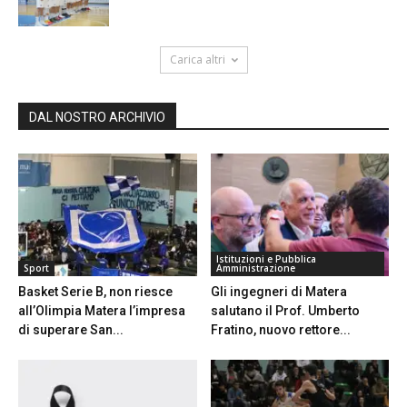
Carica altri
DAL NOSTRO ARCHIVIO
Istituzioni e Pubblica
Sport
Amministrazione
Basket Serie B, non riesce
Gli ingegneri di Matera
all’Olimpia Matera l’impresa
salutano il Prof. Umberto
di superare San...
Fratino, nuovo rettore...