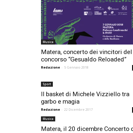
Musica
Matera, concerto dei vincitori del
concorso “Gesualdo Reloaded”
Redazione
-
5 Gennaio 2018
Sport
Il basket di Michele Vizziello tra
garbo e magia
Redazione
-
22 Dicembre 2017
Musica
Matera, il 20 dicembre Concerto 