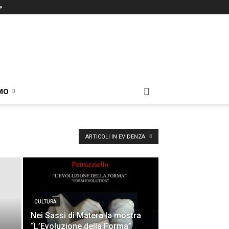
e
MO
ARTICOLI IN EVIDENZA
CULTURA
Nei Sassi di Matera la mostra
“L’Evoluzione della Forma”