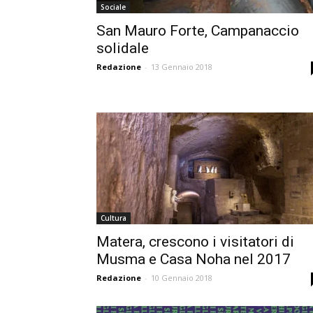
Sociale
San Mauro Forte, Campanaccio
solidale
Redazione
-
13 Gennaio 2018
Cultura
Matera, crescono i visitatori di
Musma e Casa Noha nel 2017
Redazione
-
10 Gennaio 2018