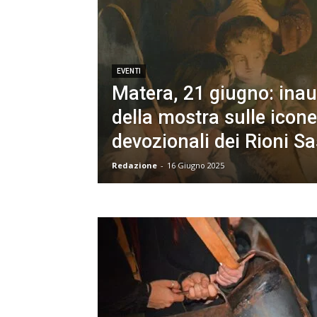
EVENTI
Matera, 21 giugno: ina
della mostra sulle icone
devozionali dei Rioni Sa
Redazione
-
16 Giugno 2025