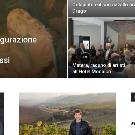
Colapinto e il suo cavallo a
Drago
ugurazione
ssi
CULTURA
Matera, raduno di artisti
all’Hotel Mosaico