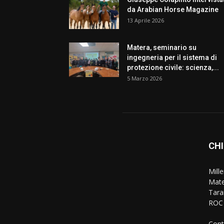
da Arabian Horse Magazine
13 Aprile 2026
Matera, seminario su
ingegneria per il sistema di
protezione civile: scienza,...
5 Marzo 2026
CHI
Mille
Mate
Taran
ROC 
Cont