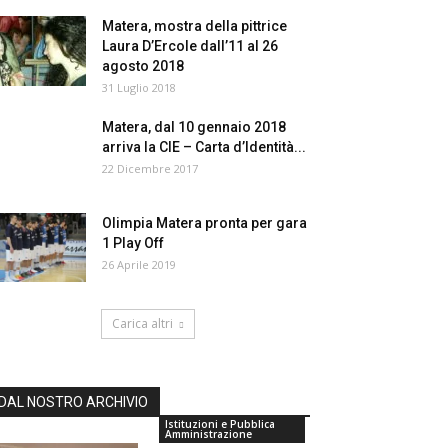
Matera, mostra della pittrice
Laura D’Ercole dall’11 al 26
agosto 2018
31 Luglio 2018
Matera, dal 10 gennaio 2018
arriva la CIE – Carta d’Identità...
22 Dicembre 2017
Olimpia Matera pronta per gara
1 Play Off
26 Aprile 2019
Carica altri
DAL NOSTRO ARCHIVIO
Istituzioni e Pubblica
Amministrazione